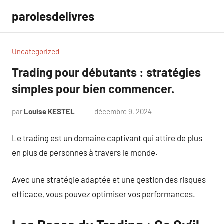
Aller
parolesdelivres
au
contenu
Uncategorized
Trading pour débutants : stratégies
simples pour bien commencer.
par
Louise KESTEL
décembre 9, 2024
Aucun
commentaire
Le trading est un domaine captivant qui attire de plus
en plus de personnes à travers le monde.
Avec une stratégie adaptée et une gestion des risques
efficace, vous pouvez optimiser vos performances.