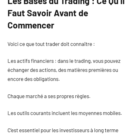
Les Bases du Trading : Ce Qu’il
Faut Savoir Avant de
Commencer
Voici ce que tout trader doit connaître :
Les actifs financiers : dans le trading, vous pouvez
échanger des actions, des matières premières ou
encore des obligations.
Chaque marché a ses propres règles.
Les outils courants incluent les moyennes mobiles.
C’est essentiel pour les investisseurs à long terme