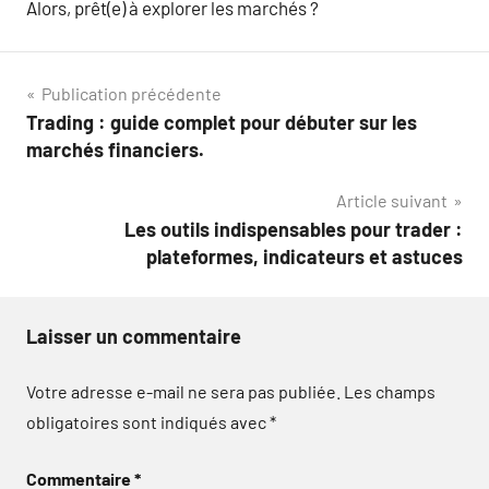
Alors, prêt(e) à explorer les marchés ?
Navigation
Publication précédente
Trading : guide complet pour débuter sur les
de
marchés financiers.
l’article
Article suivant
Les outils indispensables pour trader :
plateformes, indicateurs et astuces
Laisser un commentaire
Votre adresse e-mail ne sera pas publiée.
Les champs
obligatoires sont indiqués avec
*
Commentaire
*