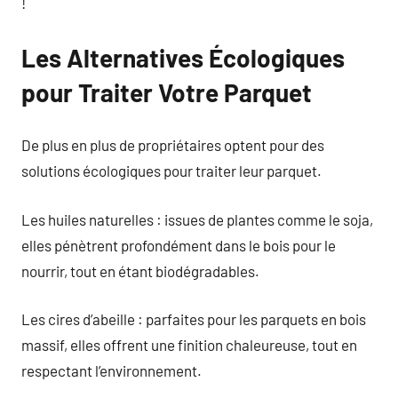
!
Les Alternatives Écologiques
pour Traiter Votre Parquet
De plus en plus de propriétaires optent pour des
solutions écologiques pour traiter leur parquet.
Les huiles naturelles : issues de plantes comme le soja,
elles pénètrent profondément dans le bois pour le
nourrir, tout en étant biodégradables.
Les cires d’abeille : parfaites pour les parquets en bois
massif, elles offrent une finition chaleureuse, tout en
respectant l’environnement.