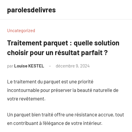
Aller
parolesdelivres
au
contenu
Uncategorized
Traitement parquet : quelle solution
choisir pour un résultat parfait ?
par
Louise KESTEL
décembre 9, 2024
Aucun
commentaire
Le traitement du parquet est une priorité
incontournable pour préserver la beauté naturelle de
votre revêtement.
Un parquet bien traité offre une résistance accrue, tout
en contribuant à l’élégance de votre intérieur.