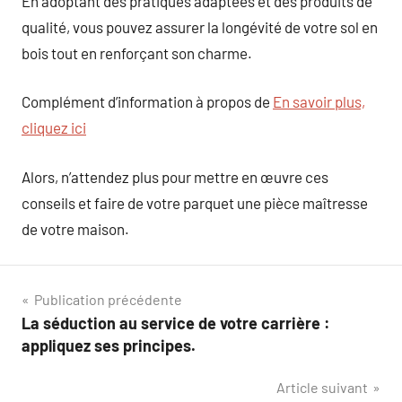
En adoptant des pratiques adaptées et des produits de
qualité, vous pouvez assurer la longévité de votre sol en
bois tout en renforçant son charme.
Complément d’information à propos de
En savoir plus,
cliquez ici
Alors, n’attendez plus pour mettre en œuvre ces
conseils et faire de votre parquet une pièce maîtresse
de votre maison.
Navigation
Publication précédente
La séduction au service de votre carrière :
de
appliquez ses principes.
l’article
Article suivant