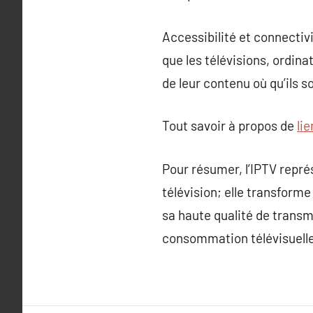
Accessibilité et connectiv
que les télévisions, ordina
de leur contenu où qu’ils s
Tout savoir à propos de
lie
Pour résumer, l’IPTV repré
télévision; elle transform
sa haute qualité de transmi
consommation télévisuelle