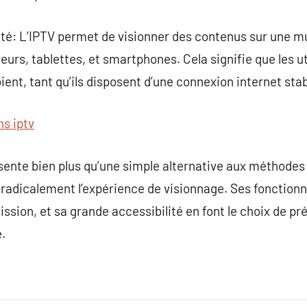
ité: L’IPTV permet de visionner des contenus sur une mul
teurs, tablettes, et smartphones. Cela signifie que les u
oient, tant qu’ils disposent d’une connexion internet stab
ns iptv
sente bien plus qu’une simple alternative aux méthodes
e radicalement l’expérience de visionnage. Ses fonctionn
ssion, et sa grande accessibilité en font le choix de préd
.