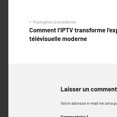
Navigation
Publication précédente
Comment l’IPTV transforme l’ex
de
télévisuelle moderne
l’article
Laisser un comment
Votre adresse e-mail ne sera p
Commentaire
*