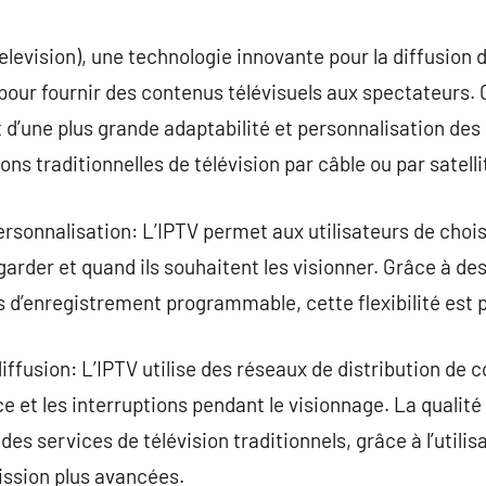
commentaire
elevision), une technologie innovante pour la diffusion 
 pour fournir des contenus télévisuels aux spectateurs. 
nt d’une plus grande adaptabilité et personnalisation de
s traditionnelles de télévision par câble ou par satelli
rsonnalisation: L’IPTV permet aux utilisateurs de choi
arder et quand ils souhaitent les visionner. Grâce à d
s d’enregistrement programmable, cette flexibilité est p
 diffusion: L’IPTV utilise des réseaux de distribution de
e et les interruptions pendant le visionnage. La qualité
des services de télévision traditionnels, grâce à l’utili
ssion plus avancées.