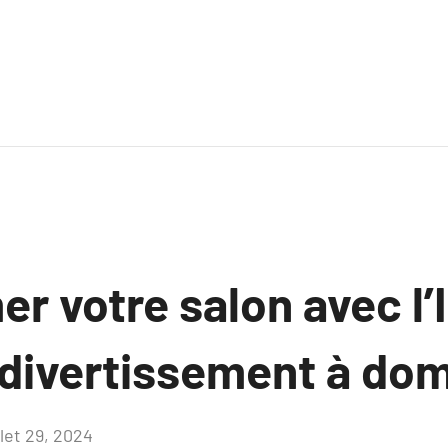
r votre salon avec l’
 divertissement à dom
llet 29, 2024
Aucun