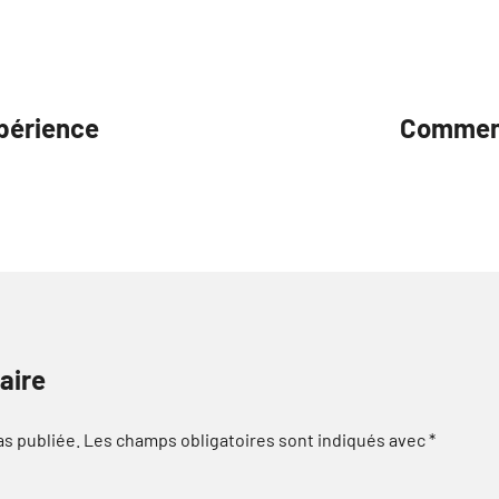
périence
Comment
aire
as publiée.
Les champs obligatoires sont indiqués avec
*