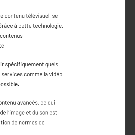
de contenu télévisuel, se
Grâce à cette technologie,
s contenus
te.
sir spécifiquement quels
es services comme la vidéo
ossible.
 contenu avancés, ce qui
 de l’image et du son est
sation de normes de