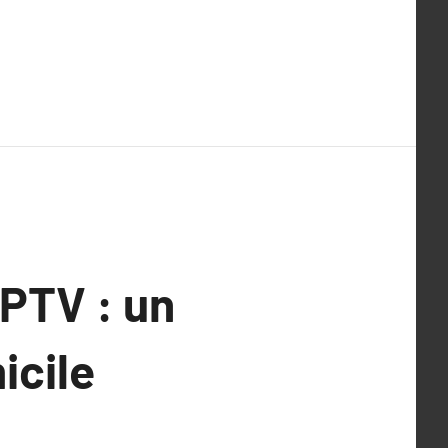
IPTV : un
icile