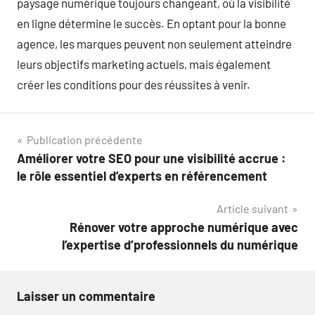
paysage numérique toujours changeant, où la visibilité
en ligne détermine le succès. En optant pour la bonne
agence, les marques peuvent non seulement atteindre
leurs objectifs marketing actuels, mais également
créer les conditions pour des réussites à venir.
Navigation
Publication précédente
Améliorer votre SEO pour une visibilité accrue :
de
le rôle essentiel d’experts en référencement
l’article
Article suivant
Rénover votre approche numérique avec
l’expertise d’professionnels du numérique
Laisser un commentaire