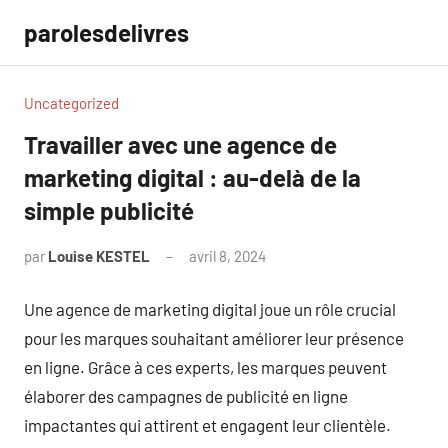
Aller
parolesdelivres
au
contenu
Uncategorized
Travailler avec une agence de
marketing digital : au-delà de la
simple publicité
par
Louise KESTEL
avril 8, 2024
Aucun
commentaire
Une agence de marketing digital joue un rôle crucial
pour les marques souhaitant améliorer leur présence
en ligne. Grâce à ces experts, les marques peuvent
élaborer des campagnes de publicité en ligne
impactantes qui attirent et engagent leur clientèle.