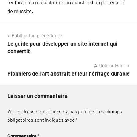
renforcer sa musculature, un coach est un partenaire
de réussite.
Navigation
Publication précédente
Le guide pour développer un site internet qui
de
convertit
l’article
Article suivant
Pionniers de l’art abstrait et leur héritage durable
Laisser un commentaire
Votre adresse e-mail ne sera pas publiée.
Les champs
obligatoires sont indiqués avec
*
Commentaire
*