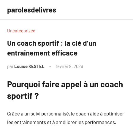
Aller
parolesdelivres
au
contenu
Uncategorized
Un coach sportif : la clé d’un
entraînement efficace
par
Louise KESTEL
février 8, 2026
Aucun
commentaire
Pourquoi faire appel à un coach
sportif ?
Grâce à un suivi personnalisé, le coach aide à optimiser
les entraînements et à améliorer les performances.