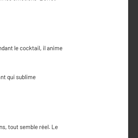
ant le cocktail, il anime
tant qui sublime
s, tout semble réel. Le