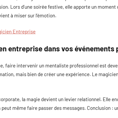
ésion. Lors d’une soirée festive, elle apporte un moment
ient à miser sur l’émotion.
icien Entreprise
ien entreprise dans vos événements 
, faire intervenir un mentaliste professionnel est deve
imation, mais bien de créer une expérience. Le magicien 
porate, la magie devient un levier relationnel. Elle enc
 peut même faire passer des messages. Conclusion : 