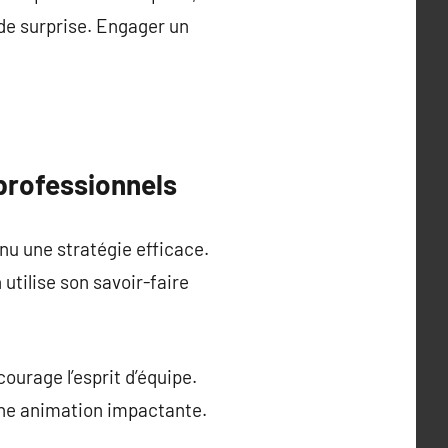
 de surprise. Engager un
professionnels
nu une stratégie efficace.
utilise son savoir-faire
ourage l’esprit d’équipe.
une animation impactante.