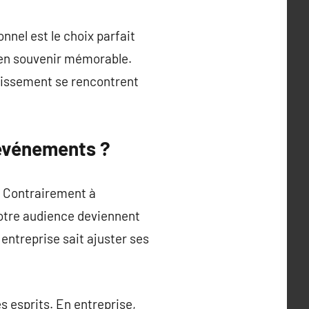
nnel est le choix parfait
t en souvenir mémorable.
ertissement se rencontrent
 événements ?
. Contrairement à
 Votre audience deviennent
entreprise sait ajuster ses
s esprits. En entreprise,