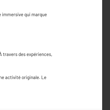
cle immersive qui marque
À travers des expériences,
e activité originale. Le