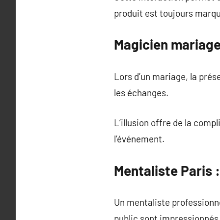
produit est toujours marq
Magicien mariage 
Lors d’un mariage, la prés
les échanges.
L’illusion offre de la compl
l’événement.
Mentaliste Paris
Un mentaliste professionne
public sont impressionnés