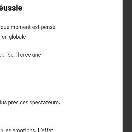
éussie
Chaque moment est pensé
ion globale.
eprise, il crée une
lus près des spectateurs.
n les émotions. L’effet