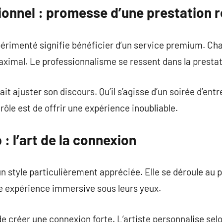
ionnel : promesse d’une prestation r
expérimenté signifie bénéficier d’un service premium. 
ximal. Le professionnalisme se ressent dans la prestat
it ajuster son discours. Qu’il s’agisse d’un soirée d’entr
ôle est de offrir une expérience inoubliable.
: l’art de la connexion
 style particulièrement appréciée. Elle se déroule au p
ne expérience immersive sous leurs yeux.
e créer une connexion forte. L’artiste personnalise selo