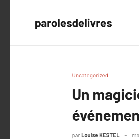
Aller
au
parolesdelivres
contenu
Uncategorized
Un magici
événemen
par
Louise KESTEL
ma