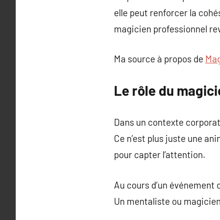
elle peut renforcer la coh
magicien professionnel rev
Ma source à propos de
Mag
Le rôle du magic
Dans un contexte corporate
Ce n’est plus juste une an
pour capter l’attention.
Au cours d’un événement cor
Un mentaliste ou magicien