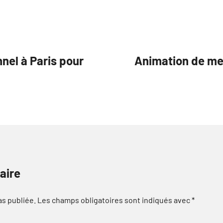
nel à Paris pour
Animation de men
aire
as publiée.
Les champs obligatoires sont indiqués avec
*