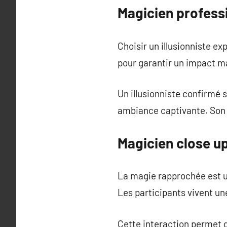
Magicien profess
Choisir un illusionniste 
pour garantir un impact ma
Un illusionniste confirmé sa
ambiance captivante. Son r
Magicien close up 
La magie rapprochée est un
Les participants vivent u
Cette interaction permet d