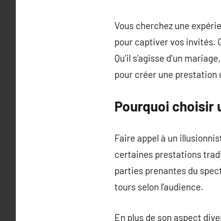
Vous cherchez une expérien
pour captiver vos invités.
Qu’il s’agisse d’un mariage
pour créer une prestation 
Pourquoi choisir 
Faire appel à un illusionn
certaines prestations tradi
parties prenantes du spect
tours selon l’audience.
En plus de son aspect diver