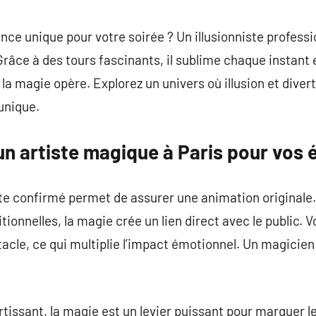
commentaire
ce unique pour votre soirée ? Un illusionniste professio
 Grâce à des tours fascinants, il sublime chaque instan
, la magie opère. Explorez un univers où illusion et div
unique.
un artiste magique à Paris pour vos
iste confirmé permet de assurer une animation originale
tionnelles, la magie crée un lien direct avec le public.
acle, ce qui multiplie l’impact émotionnel. Un magicien 
tissant, la magie est un levier puissant pour marquer le