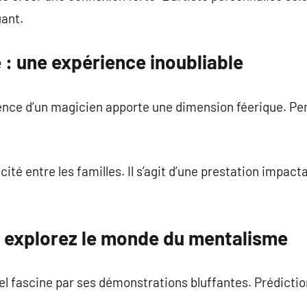
uant.
: une expérience inoubliable
ence d’un magicien apporte une dimension féerique. Pend
icité entre les familles. Il s’agit d’une prestation impac
 : explorez le monde du mentalisme
l fascine par ses démonstrations bluffantes. Prédiction
.