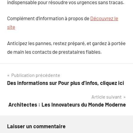
indispensable pour résoudre vos urgences sans tracas.
Complément d’information à propos de
Découvrez le
site
Anticipez les pannes, restez préparé, et gardez à portée
de main les contacts de prestataires fiables.
Navigation
Publication précédente
Des informations sur Pour plus d’infos, cliquez ici
de
Article suivant
l’article
Architectes : Les Innovateurs du Monde Moderne
Laisser un commentaire