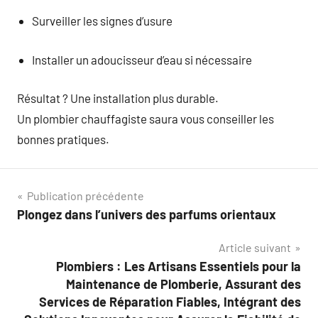
Surveiller les signes d’usure
Installer un adoucisseur d’eau si nécessaire
Résultat ? Une installation plus durable.
Un plombier chauffagiste saura vous conseiller les
bonnes pratiques.
Navigation
Publication précédente
Plongez dans l’univers des parfums orientaux
de
Article suivant
l’article
Plombiers : Les Artisans Essentiels pour la
Maintenance de Plomberie, Assurant des
Services de Réparation Fiables, Intégrant des