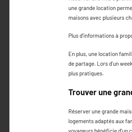
une grande location perme
maisons avec plusieurs c
Plus d’informations à pro
En plus, une location fami
de partage. Lors d’un week
plus pratiques.
Trouver une gran
Réserver une grande mais
logements adaptés aux fam
voyageurs bénéficie d’un 