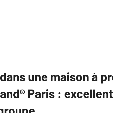
dans une maison à pr
and® Paris : excellen
 groupe