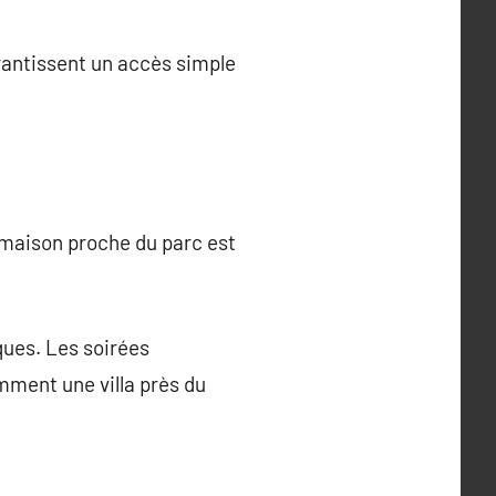
arantissent un accès simple
maison proche du parc est
ues. Les soirées
mment une villa près du