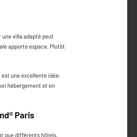
 une villa adapté peut
iale apporte espace. Plutôt
 est une excellente idée.
bon hébergement et en
nd® Paris
t que différents hôtels,