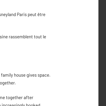
neyland Paris peut être
sine rassemblent tout le
e family house gives space.
together.
me together after
 increasingly booked.