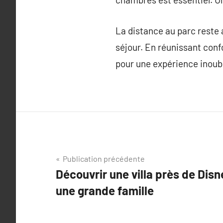
La distance au parc reste 
séjour. En réunissant conf
pour une expérience inoubl
Navigation
Publication précédente
Découvrir une villa près de Disn
de
une grande famille
l’article