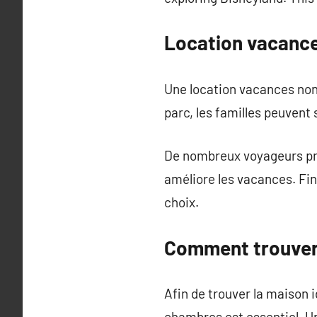
Location vacance
Une location vacances non
parc, les familles peuvent
De nombreux voyageurs pri
améliore les vacances. Fin
choix.
Comment trouver u
Afin de trouver la maison 
chambres est essentiel. Un