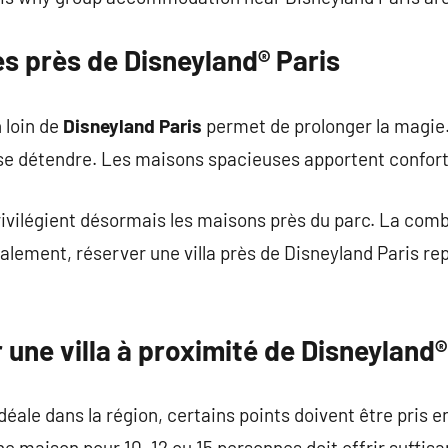
s près de Disneyland® Paris
 loin de
Disneyland Paris
permet de prolonger la magie.
 se détendre. Les maisons spacieuses apportent confort e
vilégient désormais les maisons près du parc. La comb
alement, réserver une villa près de Disneyland Paris re
ne villa à proximité de Disneyland®
idéale dans la région, certains points doivent être pris
e maison pour 10, 12 ou 15 personnes doit offrir suffi