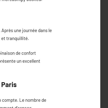
 Après une journée dans le
t tranquillité.
inaison de confort
présente un excellent
 Paris
 en compte. Le nombre de
samment d’espace.