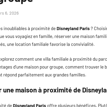
rs 6, 2026
Aucun
commentaire
s inoubliables à proximité de
Disneyland Paris
? Choisir
 Que vous voyagiez en famille, réserver une maison famil
, une location familiale favorise la convivialité.
xplorez comment une villa familiale à proximité du parc
ntages d’une maison pour groupe, comment trouver le 
t répond parfaitement aux grandes familles.
r une maison à proximité de Disneyla
mité de
Disneyland Paris
offre plusieurs bénéfices. Plutô