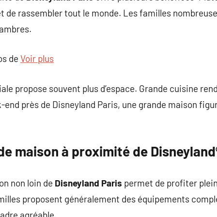
t de rassembler tout le monde. Les familles nombreus
hambres.
pos de
Voir plus
liale propose souvent plus d’espace. Grande cuisine re
-end près de Disneyland Paris, une grande maison figure
de maison à proximité de Disneyland
on non loin de
Disneyland Paris
permet de profiter plei
illes proposent généralement des équipements complet
cadre agréable.