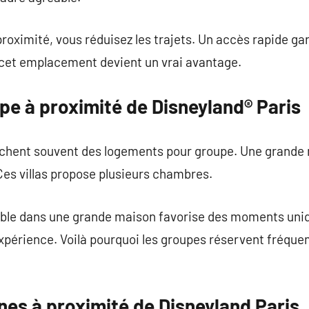
 proximité, vous réduisez les trajets. Un accès rapide g
, cet emplacement devient un vrai avantage.
pe à proximité de Disneyland® Paris
chent souvent des logements pour groupe. Une grande 
Ces villas propose plusieurs chambres.
ble dans une grande maison favorise des moments uniq
expérience. Voilà pourquoi les groupes réservent fréque
nes à proximité de Disneyland Paris