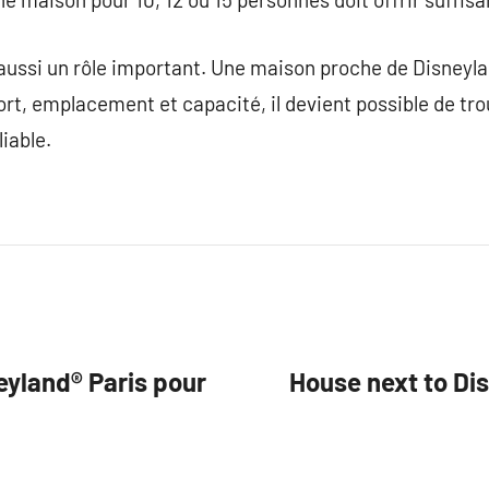
aussi un rôle important. Une maison proche de Disneylan
ort, emplacement et capacité, il devient possible de tro
iable.
eyland® Paris pour
House next to Dis