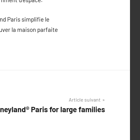
d Paris simplifie le
uver la maison parfaite
Article suivant
neyland® Paris for large families