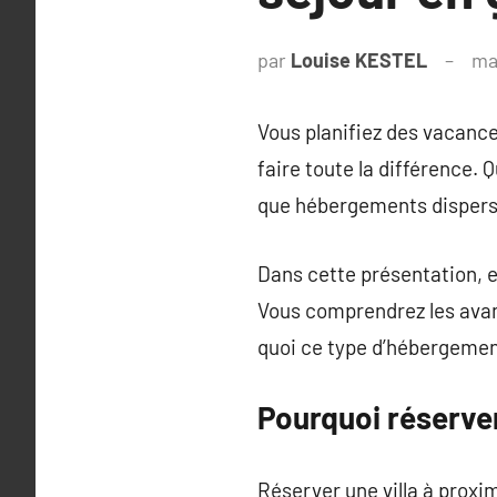
par
Louise KESTEL
ma
Vous planifiez des vacance
faire toute la différence.
que hébergements dispersés
Dans cette présentation, e
Vous comprendrez les ava
quoi ce type d’hébergemen
Pourquoi réserve
Réserver une villa à proxi