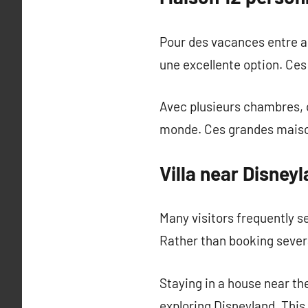
Pour des vacances entre a
une excellente option. Ces
Avec plusieurs chambres, c
monde. Ces grandes maison
Villa near Disney
Many visitors frequently s
Rather than booking severa
Staying in a house near t
exploring Disneyland. Thi