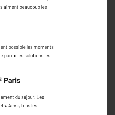
es aiment beaucoup les
ndent possible les moments
 parmi les solutions les
® Paris
nement du séjour. Les
s. Ainsi, tous les