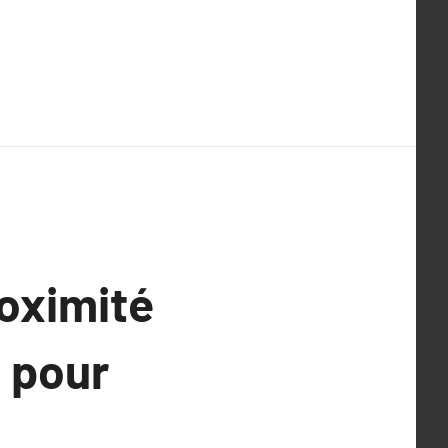
oximité
t pour