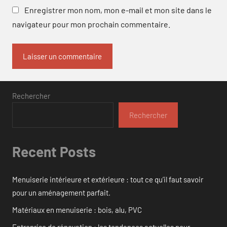
Enregistrer mon nom, mon e-mail et mon site dans le
navigateur pour mon prochain commentaire.
Rechercher
Rechercher
Recent Posts
Menuiserie intérieure et extérieure : tout ce qu’il faut savoir
pour un aménagement parfait.
Matériaux en menuiserie : bois, alu, PVC