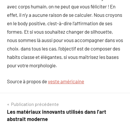
avec corps humain, on ne peut que vous féliciter ! En
effet, il n’y a aucune raison de se calculer. Nous croyons
en le body positive, c’est-à-dire l’affirmation de ses
formes. Et si vous souhaitez changer de silhouette,
nous sommes là aussi pour vous accompagner dans vos
choix. dans tous les cas, l’objectif est de composer des
habits classe et élégantes, si vous maîtrisez les bases
pour votre morphologie.
Source à propos de
veste américaine
Navigation
Publication précédente
Les matériaux innovants utilisés dans l’art
de
abstrait moderne
l’article