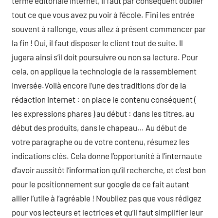
terme éditoriale internet, il faut par conséquent oublier
tout ce que vous avez pu voir à l’école. Fini les entrée
souvent à rallonge, vous allez à présent commencer par
la fin ! Oui, il faut disposer le client tout de suite. Il
jugera ainsi s’il doit poursuivre ou non sa lecture. Pour
cela, on applique la technologie de la rassemblement
inversée.Voilà encore l’une des traditions d’or de la
rédaction internet : on place le contenu conséquent (
les expressions phares ) au début : dans les titres, au
début des produits, dans le chapeau… Au début de
votre paragraphe ou de votre contenu, résumez les
indications clés. Cela donne l’opportunité à l’internaute
d’avoir aussitôt l’information qu’il recherche, et c’est bon
pour le positionnement sur google de ce fait autant
allier l’utile à l’agréable ! N’oubliez pas que vous rédigez
pour vos lecteurs et lectrices et qu’il faut simplifier leur