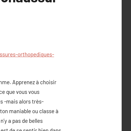
ssures-orthopediques-
omme. Apprenez à choisir
nce que vous vous
s -mais alors très-
ton maniable ou classe à
n’y a pas de belles
est de se sentir bien dans