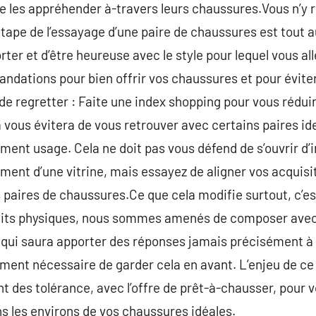
 les appréhender à-travers leurs chaussures.Vous n’y r
tape de l’essayage d’une paire de chaussures est tout 
rter et d’être heureuse avec le style pour lequel vous al
ndations pour bien offrir vos chaussures et pour évite
 de regretter : Faite une index shopping pour vous rédui
la vous évitera de vous retrouver avec certains paires i
ement usage. Cela ne doit pas vous défend de s’ouvrir d
ment d’une vitrine, mais essayez de aligner vos acquis
 paires de chaussures.Ce que cela modifie surtout, c’es
aits physiques, nous sommes amenés de composer avec u
ne qui saura apporter des réponses jamais précisément 
ment nécessaire de garder cela en avant. L’enjeu de ce 
t des tolérance, avec l’offre de prêt-à-chausser, pour 
ns les environs de vos chaussures idéales.