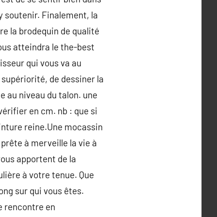
y soutenir. Finalement, la
re la brodequin de qualité
ous atteindra le the-best
isseur qui vous va au
d supériorité, de dessiner la
e au niveau du talon. une
vérifier en cm. nb : que si
inture reine.Une mocassin
prête à merveille la vie à
vous apportent de la
lière à votre tenue. Que
long sur qui vous êtes.
e rencontre en