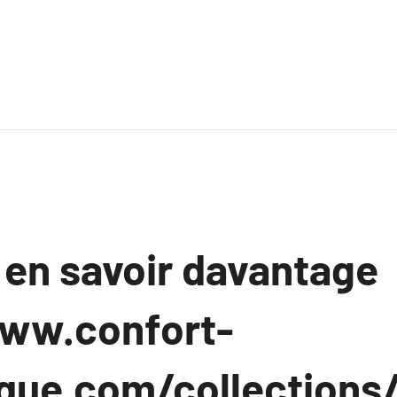
 en savoir davantage
ww.confort-
que.com/collections