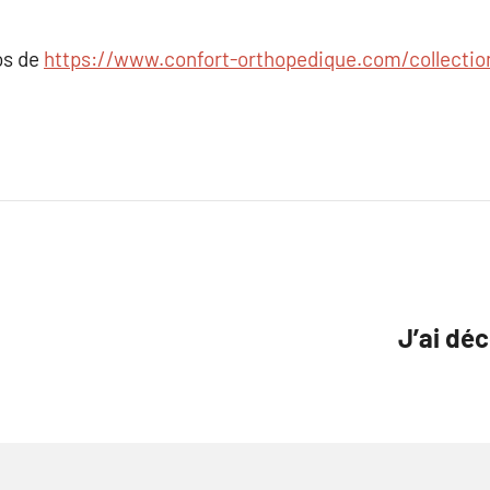
os de
https://www.confort-orthopedique.com/collectio
J’ai dé