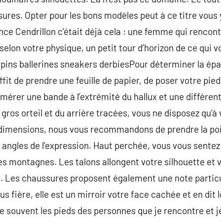
sures. Opter pour les bons modèles peut à ce titre vous 
ce Cendrillon c’était déjà cela : une femme qui rencont
 selon votre physique, un petit tour d’horizon de ce qui v
arpins ballerines sneakers derbiesPour déterminer la épa
uffit de prendre une feuille de papier, de poser votre pie
mérer une bande à l’extrémité du hallux et une différent
 gros orteil et du arrière tracées, vous ne disposez qu’à 
 dimensions, nous vous recommandons de prendre la po
 angles de l’expression. Haut perchée, vous vous sentez 
des montagnes. Les talons allongent votre silhouette et 
 . Les chaussures proposent également une note particu
us fière, elle est un mirroir votre face cachée et en dit 
 souvent les pieds des personnes que je rencontre et j