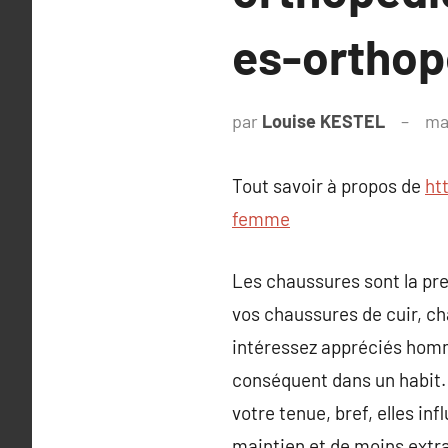
es-ortho
par
Louise KESTEL
ma
Tout savoir à propos de
ht
femme
Les chaussures sont la pre
vos chaussures de cuir, ch
intéressez appréciés homme
conséquent dans un habit.
votre tenue, bref, elles in
maintien et de moins extra