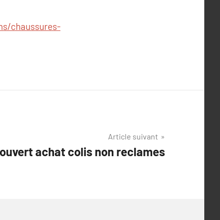
ns/chaussures-
Article suivant
couvert achat colis non reclames