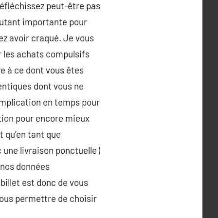
éfléchissez peut-être pas
autant importante pour
lez avoir craqué. Je vous
r les achats compulsifs
re à ce dont vous êtes
dentiques dont vous ne
’implication en temps pour
ition pour encore mieux
t qu’en tant que
ne livraison ponctuelle (
à nos données
billet est donc de vous
vous permettre de choisir