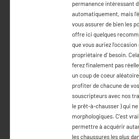
permanence intéressant de
automatiquement, mais l’é
vous assurer de bien les po
offre ici quelques recomma
que vous auriez l’occasion
propriétaire d’ besoin. Ce
ferez finalement pas réell
un coup de coeur aléatoire
profiter de chacune de vos
souscripteurs avec nos tr
le prêt-à-chausser ) qui 
morphologiques. C’est vrai
permettre à acquérir autan
les chaussures les plus da