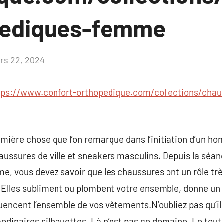
pediques-femme
rs 22, 2024
Aucun
commentaire
tps://www.confort-orthopedique.com/collections/chau
mière chose que l’on remarque dans l’initiation d’un h
aussures de ville et sneakers masculins. Depuis la séa
, vous devez savoir que les chaussures ont un rôle trè
 Elles subliment ou plombent votre ensemble, donne un 
fluencent l’ensemble de vos vêtements.N’oubliez pas qu’il 
odinaires silhouettes. Là n’est pas ce domaine. Le tout 