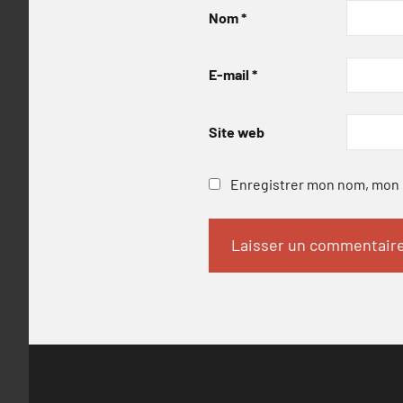
Nom
*
E-mail
*
Site web
Enregistrer mon nom, mon e