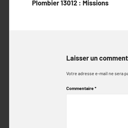
Plombier 13012 : Missions
de
l’article
Laisser un comment
Votre adresse e-mail ne sera p
Commentaire
*