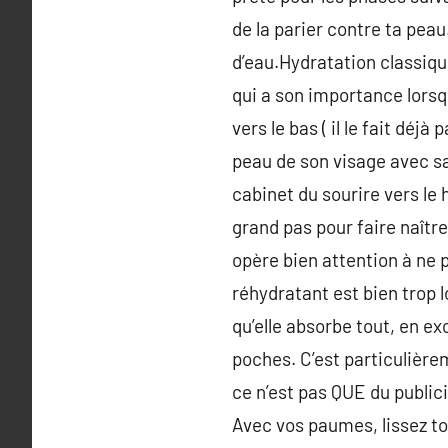
de la parier contre ta pea
d’eau.Hydratation classiqu
qui a son importance lorsq
vers le bas ( il le fait déjà
peau de son visage avec sa
cabinet du sourire vers le
grand pas pour faire naître
opère bien attention à ne p
réhydratant est bien trop l
qu’elle absorbe tout, en ex
poches. C’est particulièrem
ce n’est pas QUE du public
Avec vos paumes, lissez to