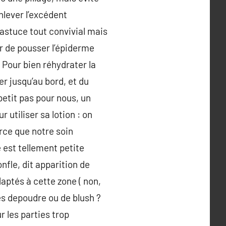
nlever l’excédent
 astuce tout convivial mais
er de pousser l’épiderme
r. Pour bien réhydrater la
r jusqu’au bord, et du
etit pas pour nous, un
 utiliser sa lotion : on
arce que notre soin
 est tellement petite
onfle, dit apparition de
aptés à cette zone ( non,
ès depoudre ou de blush ?
r les parties trop