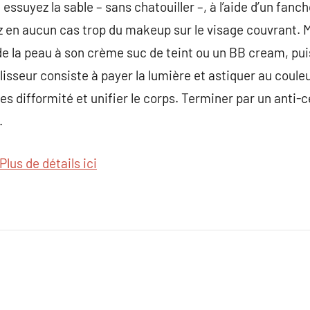
ssuyez la sable – sans chatouiller –, à l’aide d’un fanch
z en aucun cas trop du makeup sur le visage couvrant. 
e la peau à son crème suc de teint ou un BB cream, puis 
isseur consiste à payer la lumière et astiquer au couleu
les difformité et unifier le corps. Terminer par un anti-
.
Plus de détails ici