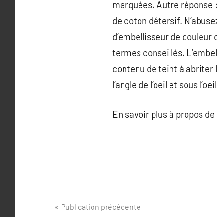
marquées. Autre réponse : e
de coton détersif. N’abuse
d’embellisseur de couleur d
termes conseillés. L’embell
contenu de teint à abriter 
l’angle de l’oeil et sous l’oeil
En savoir plus à propos de
Navigation
Publication précédente