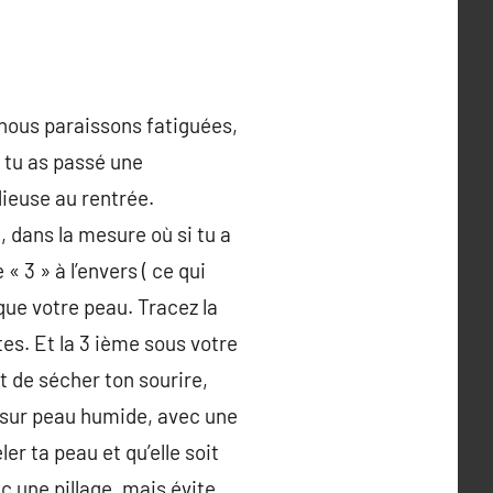
 nous paraissons fatiguées,
e tu as passé une
dieuse au rentrée.
, dans la mesure où si tu a
« 3 » à l’envers ( ce qui
que votre peau. Tracez la
es. Et la 3 ième sous votre
nt de sécher ton sourire,
r sur peau humide, avec une
er ta peau et qu’elle soit
c une pillage, mais évite