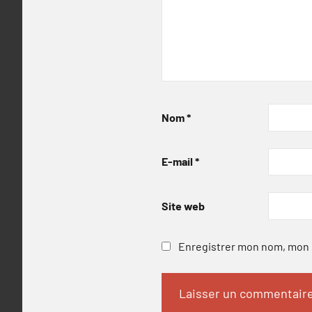
Nom
*
E-mail
*
Site web
Enregistrer mon nom, mon e