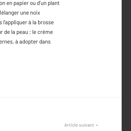
on en papier ou d’un plant
Mélanger une noix
l’appliquer à la brosse
r de la peau ; le crème
cernes, à adopter dans
Article suivant