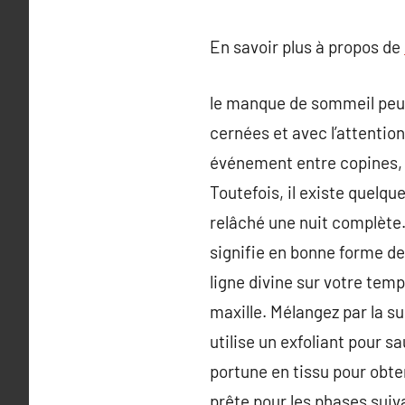
En savoir plus à propos de
le manque de sommeil peut 
cernées et avec l’attentio
événement entre copines, i
Toutefois, il existe quelqu
relâché une nuit complète.P
signifie en bonne forme de 
ligne divine sur votre tem
maxille. Mélangez par la su
utilise un exfoliant pour 
portune en tissu pour obten
prête pour les phases suiva