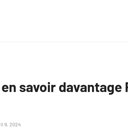
 en savoir davantage 
il 9, 2024
Aucun