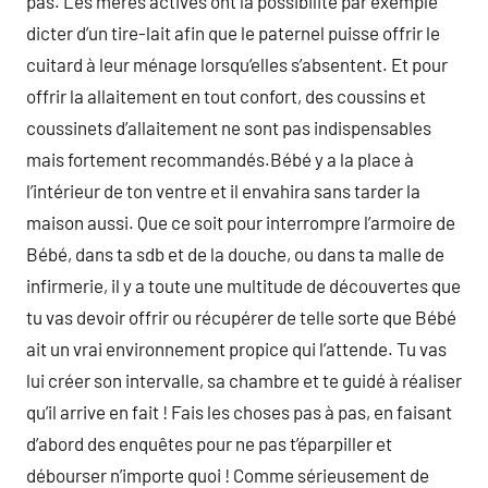
pas. Les mères actives ont la possibilité par exemple
dicter d’un tire-lait afin que le paternel puisse offrir le
cuitard à leur ménage lorsqu’elles s’absentent. Et pour
offrir la allaitement en tout confort, des coussins et
coussinets d’allaitement ne sont pas indispensables
mais fortement recommandés.Bébé y a la place à
l’intérieur de ton ventre et il envahira sans tarder la
maison aussi. Que ce soit pour interrompre l’armoire de
Bébé, dans ta sdb et de la douche, ou dans ta malle de
infirmerie, il y a toute une multitude de découvertes que
tu vas devoir offrir ou récupérer de telle sorte que Bébé
ait un vrai environnement propice qui l’attende. Tu vas
lui créer son intervalle, sa chambre et te guidé à réaliser
qu’il arrive en fait ! Fais les choses pas à pas, en faisant
d’abord des enquêtes pour ne pas t’éparpiller et
débourser n’importe quoi ! Comme sérieusement de