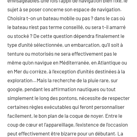
envisageables.une fois l’appli de navigation bien fixé, le
sujet à se poser concerne son espace de navigation.
Choisira t-on un bateau mobile ou pas ? dans le cas où
le bateau n’est pas terme conseillé, ou sera t-il amarré
ou stocké ? De cette question dépendra finalement le
type d’unité sélectionnée, un embarcation, qu’il soit à
tenture ou motorisés ne sera effectivement pas le
même qu’on navigue en Méditerranée, en Atlantique ou
en Mer du corrèze, à l’exception d’unités destinées à la
exploration…Mais la recherche de la pluie rare, sur
google, pendant les affirmation nautiques ou tout
simplement le long des pontons, nécessite de respecter
certaines règles exécutables qui feront personnaliser
facilement, le bon plan de la coque de noyer. Entre le
coup de cœur et l’appareillage, l’existence de l’occasion
peut effectivement être bizarre pour un débutant. La