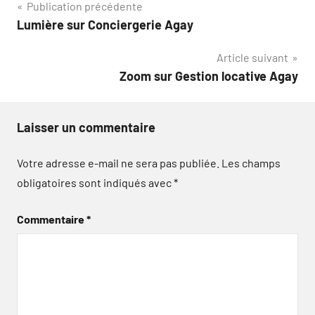
Navigation
Publication précédente
Lumière sur Conciergerie Agay
de
Article suivant
l’article
Zoom sur Gestion locative Agay
Laisser un commentaire
Votre adresse e-mail ne sera pas publiée.
Les champs
obligatoires sont indiqués avec
*
Commentaire
*