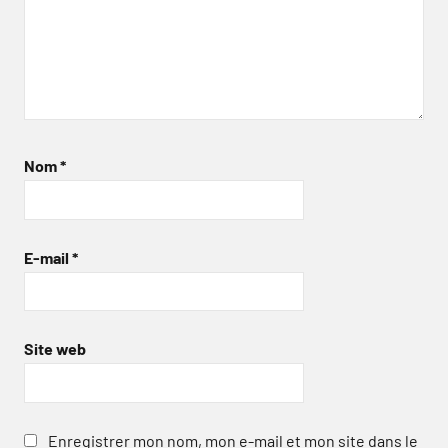
Nom
*
E-mail
*
Site web
Enregistrer mon nom, mon e-mail et mon site dans le