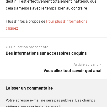
destin. Il est effectivement totalement inattendu que
cela s’améliore avec le temps. bien au contraire.
Plus d’infos à propos de
Pour plus d’informations,
cliquez
Navigation
Publication précédente
Des informations sur accessoires coquins
de
Article suivant
l’article
Vous allez tout savoir god anal
Laisser un commentaire
Votre adresse e-mail ne sera pas publiée.
Les champs
obligatoires sont indiqués avec
*