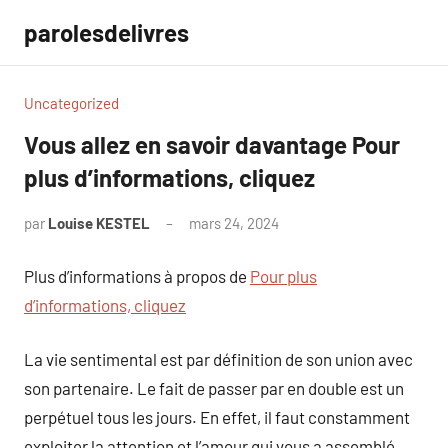
Aller
parolesdelivres
au
contenu
Uncategorized
Vous allez en savoir davantage Pour
plus d’informations, cliquez
par
Louise KESTEL
mars 24, 2024
Aucun
commentaire
Plus d’informations à propos de
Pour plus
d’informations, cliquez
La vie sentimental est par définition de son union avec
son partenaire. Le fait de passer par en double est un
perpétuel tous les jours. En effet, il faut constamment
exploiter la attention et l’amour qui vous a assemblé