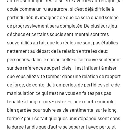
autres, sentir que c’est aisé être avec les autres, que ça
coule comme un ru au aurore. si c’est déjà difficile à
partir du début, imaginez ce que ça sera quand selênê
de progressivement sera complétée.De plusieurs jeu
d’échecs et certains soucis sentimental sont très
souvent liés au fait que les règles ne sont pas établies
nettement au départ de la relation entre les deux
personnes. dans le cas où celle-ci se trouve seulement
sur des références superficiels, il est influent à miser
que vous allez vite tomber dans une relation de rapport
de force, de conte, de tromperies, de perfidies voire de
manipulation ce qui n’est ne vous en faites pas pas
tenable à long terme.Existe-t-il une recette miracle
bien gardée pour suivre sa vie sentimental sur le long
terme ? pour ce fait quelques unis s’épanouissent dans
la durée tandis que d’autre se séparent avec perte et