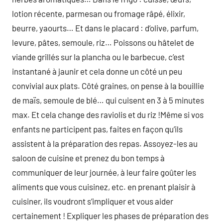
lotion récente, parmesan ou fromage râpé, élixir,
beurre, yaourts… Et dans le placard : d’olive, parfum,
levure, pâtes, semoule, riz… Poissons ou hâtelet de
viande grillés sur la plancha ou le barbecue, c’est
instantané à jaunir et cela donne un côté un peu
convivial aux plats. Côté graines, on pense à la bouillie
de maïs, semoule de blé… qui cuisent en 3 à 5 minutes
max. Et cela change des raviolis et du riz !Même si vos
enfants ne participent pas, faites en façon qu’ils
assistent à la préparation des repas. Assoyez-les au
saloon de cuisine et prenez du bon temps à
communiquer de leur journée, à leur faire goûter les
aliments que vous cuisinez, etc. en prenant plaisir à
cuisiner, ils voudront s’impliquer et vous aider
certainement ! Expliquer les phases de préparation des