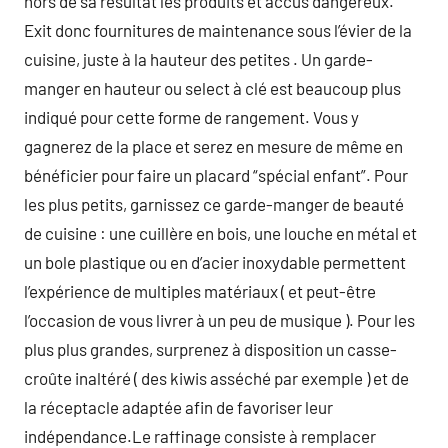
hors de sa résultat les produits et accus dangereux.
Exit donc fournitures de maintenance sous l’évier de la
cuisine, juste à la hauteur des petites . Un garde-
manger en hauteur ou select à clé est beaucoup plus
indiqué pour cette forme de rangement. Vous y
gagnerez de la place et serez en mesure de même en
bénéficier pour faire un placard “spécial enfant”. Pour
les plus petits, garnissez ce garde-manger de beauté
de cuisine : une cuillère en bois, une louche en métal et
un bole plastique ou en d’acier inoxydable permettent
l’expérience de multiples matériaux ( et peut-être
l’occasion de vous livrer à un peu de musique ). Pour les
plus plus grandes, surprenez à disposition un casse-
croûte inaltéré ( des kiwis asséché par exemple ) et de
la réceptacle adaptée afin de favoriser leur
indépendance.Le raffinage consiste à remplacer