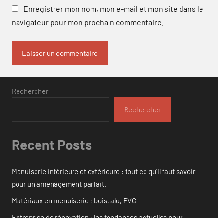
Enregistrer mon nom, mon e-mail et mon site dans le
navigateur pour mon prochain commentaire.
Rechercher
Rechercher
Recent Posts
Menuiserie intérieure et extérieure : tout ce qu’il faut savoir
pour un aménagement parfait.
Matériaux en menuiserie : bois, alu, PVC
Entreprise de rénovation : les tendances actuelles pour