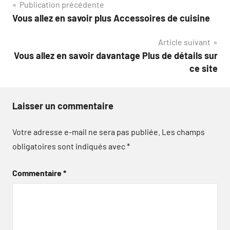
Navigation
Publication précédente
Vous allez en savoir plus Accessoires de cuisine
de
Article suivant
l’article
Vous allez en savoir davantage Plus de détails sur
ce site
Laisser un commentaire
Votre adresse e-mail ne sera pas publiée.
Les champs
obligatoires sont indiqués avec
*
Commentaire
*