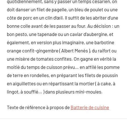
quotidiennement, sans y passer un temps césarien, on
doit danser un filet de pagelle, un bleu de poulet ou une
côte de porc en un clin d’œil. Il suffit de les abriter d’une
bonne colle avant de les passer au four. Au décision : un
bon pesto, une tapenade ou un caviar d’aubergine, et
également, en version plus imaginaire, une barbotine
orange confit-gingembre ( Albert Menès ), du raifort ou
une misère de tomates confites. On gagne en vérité la
moitié du temps de cuisson prévu… en affilé les pomme
de terre en rondelles, en préparant les filets de poussin
en aiguillettes ou en répartissant la mortier ( à cake, à
lingot, à soufflé… ) dans plusieurs mini-moules.
Texte de référence à propos de
Batterie de cuisine