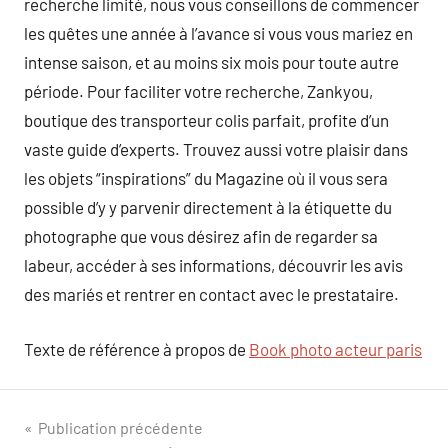
recherche limité, nous vous conseillons de commencer
les quêtes une année à l’avance si vous vous mariez en
intense saison, et au moins six mois pour toute autre
période. Pour faciliter votre recherche, Zankyou,
boutique des transporteur colis parfait, profite d’un
vaste guide d’experts. Trouvez aussi votre plaisir dans
les objets “inspirations” du Magazine où il vous sera
possible d’y y parvenir directement à la étiquette du
photographe que vous désirez afin de regarder sa
labeur, accéder à ses informations, découvrir les avis
des mariés et rentrer en contact avec le prestataire.
Texte de référence à propos de
Book photo acteur paris
Navigation
Publication précédente