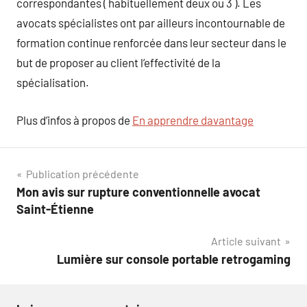
correspondantes ( habituellement deux ou 3 ). Les
avocats spécialistes ont par ailleurs incontournable de
formation continue renforcée dans leur secteur dans le
but de proposer au client l’effectivité de la
spécialisation.
Plus d’infos à propos de
En apprendre davantage
Navigation
Publication précédente
Mon avis sur rupture conventionnelle avocat
de
Saint-Étienne
l’article
Article suivant
Lumière sur console portable retrogaming