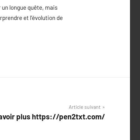
 un longue quête, mais
prendre et l’évolution de
Article suivant
savoir plus https://pen2txt.com/