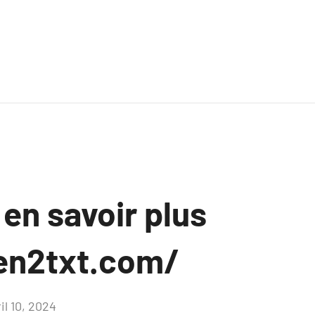
 en savoir plus
en2txt.com/
il 10, 2024
Aucun