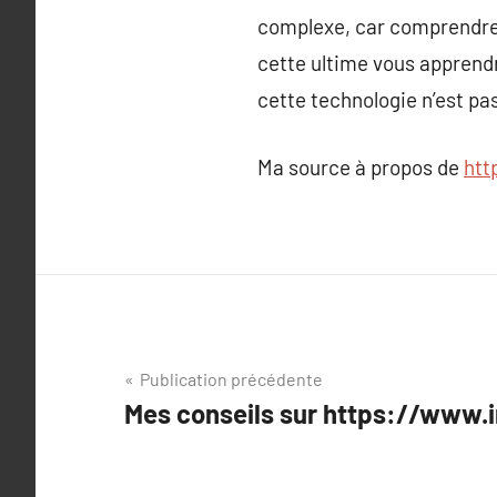
complexe, car comprendre 
cette ultime vous apprendr
cette technologie n’est pas
Ma source à propos de
htt
Navigation
Publication précédente
Mes conseils sur https://www.
de
l’article