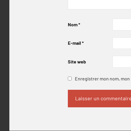
Nom
*
E-mail
*
Site web
Enregistrer mon nom, mon e