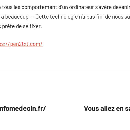
tous les comportement d’un ordinateur s’avère devenir
a beaucoup…. Cette technologie n’a pas fini de nous sur
 prête de se fixer.
ps://pen2txt.com/
infomedecin.fr/
Vous allez en 