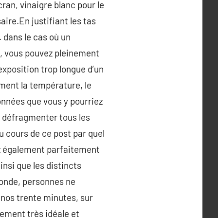
ran, vinaigre blanc pour le
ire.En justifiant les tas
 dans le cas où un
é, vous pouvez pleinement
exposition trop longue d’un
ment la température, le
données que vous y pourriez
le défragmenter tous les
u cours de ce post par quel
ez également parfaitement
nsi que les distincts
monde, personnes ne
e nos trente minutes, sur
lement très idéale et