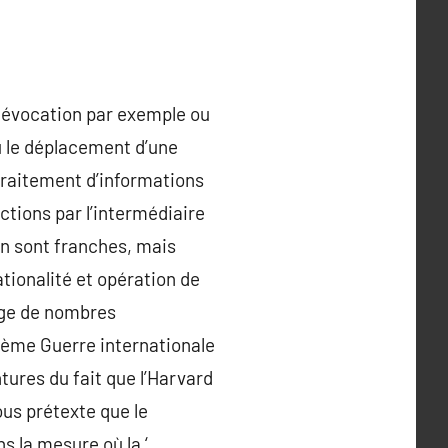
a évocation par exemple ou
ou le déplacement d’une
raitement d’informations
tions par l’intermédiaire
n sont franches, mais
ionalité et opération de
sage de nombres
 2ème Guerre internationale
tures du fait que l’Harvard
us prétexte que le
s la mesure où la ‘