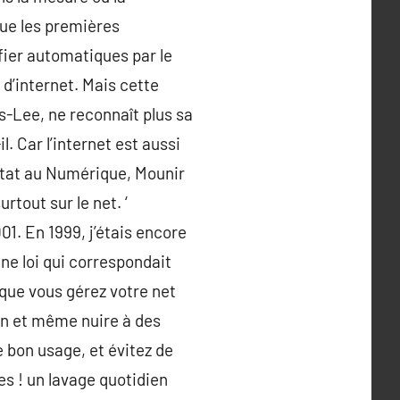
que les premières
fier automatiques par le
 d’internet. Mais cette
-Lee, ne reconnaît plus sa
l. Car l’internet est aussi
Etat au Numérique, Mounir
rtout sur le net. ‘
01. En 1999, j’étais encore
une loi qui correspondait
que vous gérez votre net
ion et même nuire à des
 bon usage, et évitez de
es ! un lavage quotidien