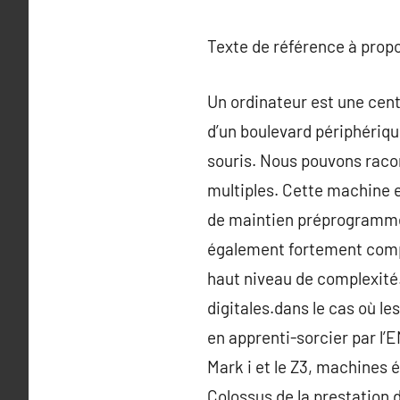
Texte de référence à prop
Un ordinateur est une cent
d’un boulevard périphérique
souris. Nous pouvons raco
multiples. Cette machine 
de maintien préprogrammé
également fortement compl
haut niveau de complexité.
digitales.dans le cas où l
en apprenti-sorcier par l’E
Mark i et le Z3, machines
Colossus de la prestation d