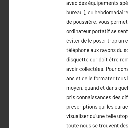
avec des équipements spéci
bureau ), ou hebdomadaire s
de poussière, vous permett
ordinateur portatif se se
éviter de le poser trop un
téléphone aux rayons du so
disquette dur doit être re
avoir collectées. Pour cons
ans et de le formater tous 
moyen, quand et dans quel
pris connaissances des diff
prescriptions qui les cara
visualiser qu’une telle uto
toute nous se trouvent des 