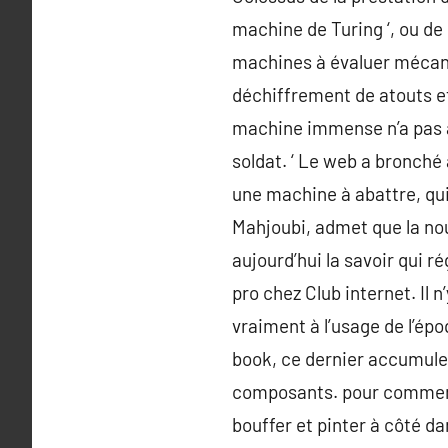
machine de Turing ‘, ou de
machines à évaluer mécaniq
déchiffrement de atouts et 
machine immense n’a pas a
soldat. ‘ Le web a bronché à
une machine à abattre, qu
Mahjoubi, admet que la nouv
aujourd’hui la savoir qui 
pro chez Club internet. Il 
vraiment à l’usage de l’ép
book, ce dernier accumule 
composants. pour commence
bouffer et pinter à côté da