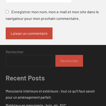
Enregistrer mon nom, mon e-mail et mon site dans le
navigateur pour mon prochain commentaire.
Rechercher
Rechercher
Recent Posts
Menuiserie intérieure et extérieure : tout ce qu’il faut savoir
pour un aménagement parfait.
Matériaux en menuiserie : bois, alu, PVC