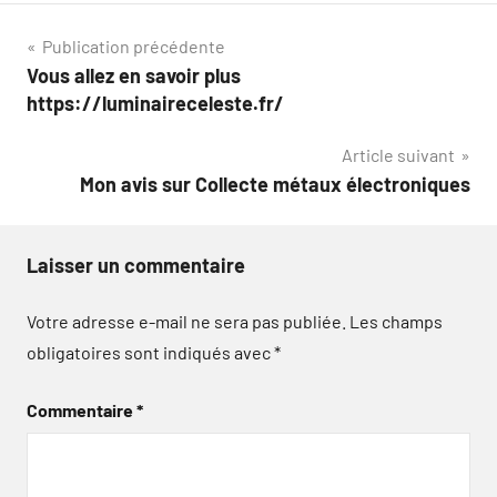
Navigation
Publication précédente
Vous allez en savoir plus
de
https://luminaireceleste.fr/
l’article
Article suivant
Mon avis sur Collecte métaux électroniques
Laisser un commentaire
Votre adresse e-mail ne sera pas publiée.
Les champs
obligatoires sont indiqués avec
*
Commentaire
*