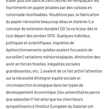
d’aller plus loin dans le Zéro Déchet en remplaçant les
fourniments en papier jetables par des caisses en
cotonnade réutilisables. N’oublions pas, la fabrication
du papier nécessite beaucoup d’eau et d’arbres !Le
concept de extension durable ( DD ) a vu le jour dès le
tout départ des années 1970. Quelques individus,
politiques et scientifiques, inquiètes de
dysfonctionnements qu’elles avaient l’occasion de
surveiller ( variations météorologiques, diminution des
avoir en forces fossiles, inégalités sociales
grandissantes, etc. ), avaient de ce fait attiré l’attention
sur la nécessité d’intégrer équité sociale et
circonspection écologique dans les types de
développement économique.Des universitaires parce
que sebastien Friot ainsi que les chercheurs
sympathisants à l’Institut Européen du Salariat ont