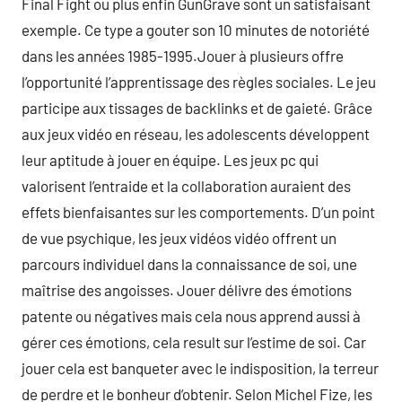
Final Fight ou plus enfin GunGrave sont un satisfaisant
exemple. Ce type a gouter son 10 minutes de notoriété
dans les années 1985-1995.Jouer à plusieurs offre
l’opportunité l’apprentissage des règles sociales. Le jeu
participe aux tissages de backlinks et de gaieté. Grâce
aux jeux vidéo en réseau, les adolescents développent
leur aptitude à jouer en équipe. Les jeux pc qui
valorisent l’entraide et la collaboration auraient des
effets bienfaisantes sur les comportements. D’un point
de vue psychique, les jeux vidéos vidéo offrent un
parcours individuel dans la connaissance de soi, une
maîtrise des angoisses. Jouer délivre des émotions
patente ou négatives mais cela nous apprend aussi à
gérer ces émotions, cela result sur l’estime de soi. Car
jouer cela est banqueter avec le indisposition, la terreur
de perdre et le bonheur d’obtenir. Selon Michel Fize, les