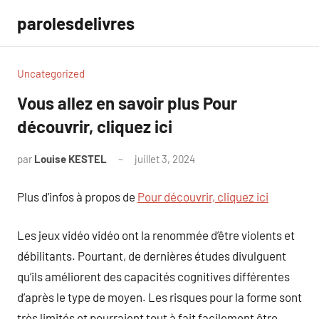
Aller
parolesdelivres
au
contenu
Uncategorized
Vous allez en savoir plus Pour
découvrir, cliquez ici
par
Louise KESTEL
juillet 3, 2024
Aucun
commentaire
Plus d’infos à propos de
Pour découvrir, cliquez ici
Les jeux vidéo vidéo ont la renommée d’être violents et
débilitants. Pourtant, de dernières études divulguent
qu’ils améliorent des capacités cognitives différentes
d’après le type de moyen. Les risques pour la forme sont
très limités et pourraient tout à fait facilement être