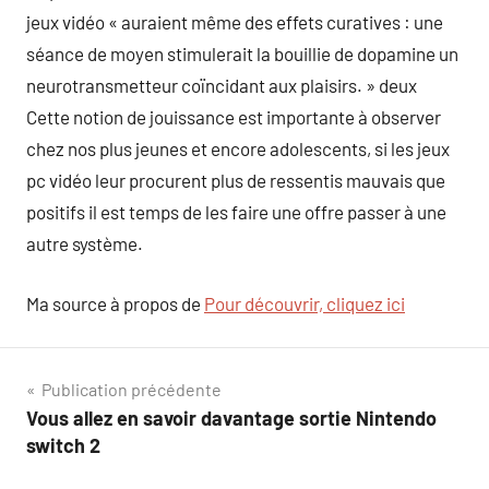
jeux vidéo « auraient même des effets curatives : une
séance de moyen stimulerait la bouillie de dopamine un
neurotransmetteur coïncidant aux plaisirs. » deux
Cette notion de jouissance est importante à observer
chez nos plus jeunes et encore adolescents, si les jeux
pc vidéo leur procurent plus de ressentis mauvais que
positifs il est temps de les faire une offre passer à une
autre système.
Ma source à propos de
Pour découvrir, cliquez ici
Navigation
Publication précédente
Vous allez en savoir davantage sortie Nintendo
de
switch 2
l’article