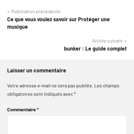
Navigation
Publication précédente
Ce que vous voulez savoir sur Protéger une
de
musique
l’article
Article suivant
bunker : Le guide complet
Laisser un commentaire
Votre adresse e-mail ne sera pas publiée.
Les champs
obligatoires sont indiqués avec
*
Commentaire
*