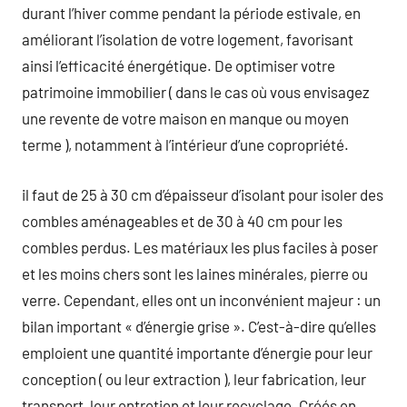
durant l’hiver comme pendant la période estivale, en
améliorant l’isolation de votre logement, favorisant
ainsi l’efficacité énergétique. De optimiser votre
patrimoine immobilier ( dans le cas où vous envisagez
une revente de votre maison en manque ou moyen
terme ), notamment à l’intérieur d’une copropriété.
il faut de 25 à 30 cm d’épaisseur d’isolant pour isoler des
combles aménageables et de 30 à 40 cm pour les
combles perdus. Les matériaux les plus faciles à poser
et les moins chers sont les laines minérales, pierre ou
verre. Cependant, elles ont un inconvénient majeur : un
bilan important « d’énergie grise ». C’est-à-dire qu’elles
emploient une quantité importante d’énergie pour leur
conception ( ou leur extraction ), leur fabrication, leur
transport, leur entretien et leur recyclage. Créés en