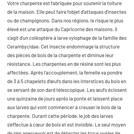
Votre charpente est fabriquée pour soutenir la toiture
de la maison. Elle peut faire l’objet d’attaques d’insectes
ou de champignons. Dans nos régions, le risque le plus
élevé est une attaque du Capricorne des maisons. Il
s’agit d’un coléoptère à larve xylophage de la famille des
Cerambycidae. Cet insecte endommage la structure
des pièces de bois de la charpente et diminue leur
résistance. Les charpentes en de résine sont les plus
affectées. Après l’accouplement, la femelle va pondre
de 3 à 5 chapelets d’œufs dans les interstices du bois en
se servant de son dard télescopique. Les œufs éclosent
une quinzaine de jours après la ponte et laissent place
aux larves qui vont commencer à creuser le bois de la
charpente. Durant cette période, le job des larves
s’effectue à cœur de bois et est invisible. Le seul moyen
de s’en apercevoir est de détecter les trous ovales de