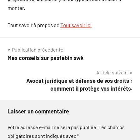
monter.
Tout savoir à propos de
Tout savoir ici
Navigation
Publication précédente
Mes conseils sur pastebin swk
de
Article suivant
l’article
Avocat juridique et défense de vos droits :
comment il protège vos intérêts.
Laisser un commentaire
Votre adresse e-mail ne sera pas publiée.
Les champs
obligatoires sont indiqués avec
*