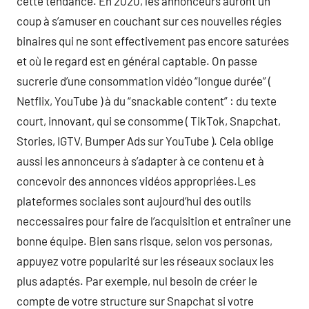
cette tendance. En 2020, les annonceurs auront un
coup à s’amuser en couchant sur ces nouvelles régies
binaires qui ne sont effectivement pas encore saturées
et où le regard est en général captable. On passe
sucrerie d’une consommation vidéo “longue durée” (
Netflix, YouTube ) à du “snackable content” : du texte
court, innovant, qui se consomme ( TikTok, Snapchat,
Stories, IGTV, Bumper Ads sur YouTube ). Cela oblige
aussi les annonceurs à s’adapter à ce contenu et à
concevoir des annonces vidéos appropriées.Les
plateformes sociales sont aujourd’hui des outils
neccessaires pour faire de l’acquisition et entraîner une
bonne équipe. Bien sans risque, selon vos personas,
appuyez votre popularité sur les réseaux sociaux les
plus adaptés. Par exemple, nul besoin de créer le
compte de votre structure sur Snapchat si votre