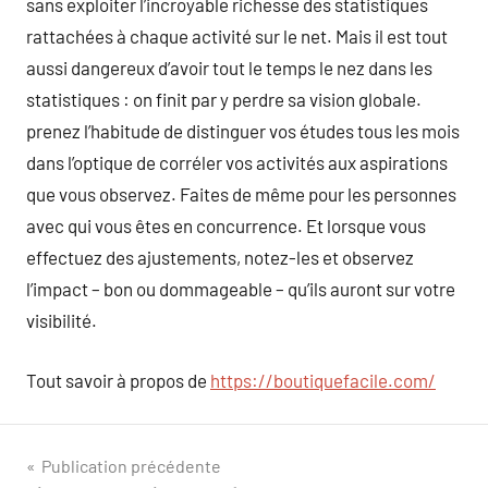
sans exploiter l’incroyable richesse des statistiques
rattachées à chaque activité sur le net. Mais il est tout
aussi dangereux d’avoir tout le temps le nez dans les
statistiques : on finit par y perdre sa vision globale.
prenez l’habitude de distinguer vos études tous les mois
dans l’optique de corréler vos activités aux aspirations
que vous observez. Faites de même pour les personnes
avec qui vous êtes en concurrence. Et lorsque vous
effectuez des ajustements, notez-les et observez
l’impact – bon ou dommageable – qu’ils auront sur votre
visibilité.
Tout savoir à propos de
https://boutiquefacile.com/
Navigation
Publication précédente