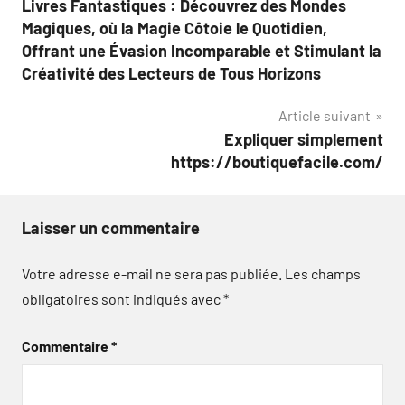
Livres Fantastiques : Découvrez des Mondes
de
Magiques, où la Magie Côtoie le Quotidien,
l’article
Offrant une Évasion Incomparable et Stimulant la
Créativité des Lecteurs de Tous Horizons
Article suivant
Expliquer simplement
https://boutiquefacile.com/
Laisser un commentaire
Votre adresse e-mail ne sera pas publiée.
Les champs
obligatoires sont indiqués avec
*
Commentaire
*