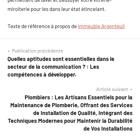
miroiterie pour les dans leur état étincelant.
Texte de référence à propos de
immeuble Argenteuil
Navigation
Publication précédente
Quelles aptitudes sont essentielles dans le
de
secteur de la communication ? : Les
l’article
compétences à développer.
Article suivant
Plombiers : Les Artisans Essentiels pour la
Maintenance de Plomberie, Offrant des Services
de Installation de Qualité, Intégrant des
Techniques Modernes pour Maintenir la Durabilité
de Vos Installations