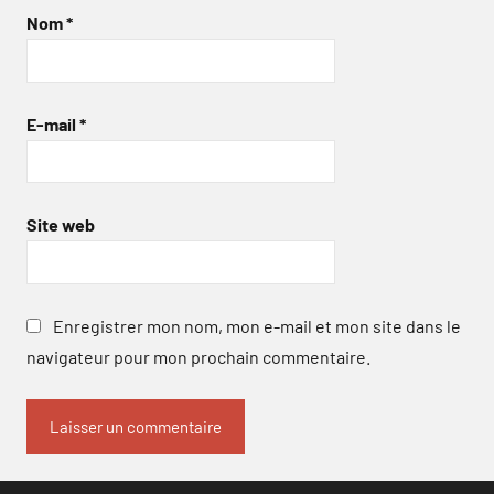
Nom
*
E-mail
*
Site web
Enregistrer mon nom, mon e-mail et mon site dans le
navigateur pour mon prochain commentaire.