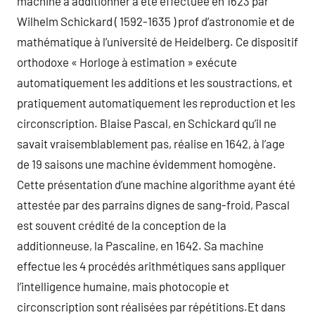
machine à additionner a été effectuée en 1623 par
Wilhelm Schickard ( 1592-1635 ) prof d’astronomie et de
mathématique à l’université de Heidelberg. Ce dispositif
orthodoxe « Horloge à estimation » exécute
automatiquement les additions et les soustractions, et
pratiquement automatiquement les reproduction et les
circonscription. Blaise Pascal, en Schickard qu’il ne
savait vraisemblablement pas, réalise en 1642, à l’age
de 19 saisons une machine évidemment homogène.
Cette présentation d’une machine algorithme ayant été
attestée par des parrains dignes de sang-froid, Pascal
est souvent crédité de la conception de la
additionneuse, la Pascaline, en 1642. Sa machine
effectue les 4 procédés arithmétiques sans appliquer
l’intelligence humaine, mais photocopie et
circonscription sont réalisées par répétitions.Et dans