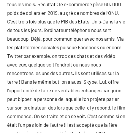
tous les mois. Résultat : le e-commerce pèse 60. 000
poids de dollars en 2019, au gré de nombres de l’ONU.
C’est trois fois plus que le PIB des Etats-Unis.Dans la vie
de tous les jours, l’ordinateur téléphone nous sert
beaucoup. Déjà, pour communiquer avec nos amis. Via
les plateformes sociales puisque Facebook ou encore
Twitter par exemple, on troc des chats et des vidéo
avec eux, quelque soit l’endroit où nous nous
rencontrons les uns des autres. Ils sont utilisés sur la
terre ! Dans le même but, on a aussi Skype. Lui, offre
l’opportunité de faire de véritables échanges car qu’on
peut bipper la personne de laquelle l’on projete parler
sur son ordinateur. dès lors que celle-ci y répond, le film
commence. On se traite et on se voit. C’est comme si on
était l’un pas loin de l’autre !Il est accepté que la 1ère