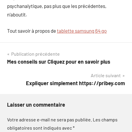
psychanalytique, pas plus que les précédentes,
n’aboutit.
Tout savoir à propos de
tablette samsung 64 go
Navigation
Publication précédente
Mes conseils sur Cliquez pour en savoir plus
de
Article suivant
l’article
Expliquer simplement https://pribey.com
Laisser un commentaire
Votre adresse e-mail ne sera pas publiée.
Les champs
obligatoires sont indiqués avec
*