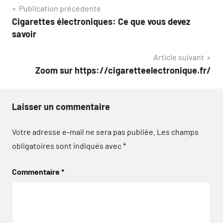
Navigation
Publication précédente
Cigarettes électroniques: Ce que vous devez
de
savoir
l’article
Article suivant
Zoom sur https://cigaretteelectronique.fr/
Laisser un commentaire
Votre adresse e-mail ne sera pas publiée.
Les champs
obligatoires sont indiqués avec
*
Commentaire
*