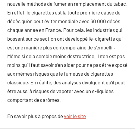
nouvelle méthode de fumer en remplacement du tabac.
En effet, le cigarettes est la toute première cause de
décès qu’on peut éviter mondiale avec 60 000 décès
chaque année en France. Pour cela, les industries qui
bossent sur ce section ont développé l’e-cigarette qui
est une manière plus contemporaine de s’embellir.
Même si cela semble moins destructrice, il n’en est pas
moins qu’il faut savoir s’en aider pour ne pas être exposé
aux mêmes risques que le fumeuse de cigarettes
classique. En réalité, des analyses divulguent qu’il peut
être aussi à risques de vapoter avec un e-liquides
comportant des arômes.
En savoir plus à propos de
voir le site