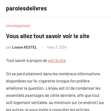
Aller
parolesdelivres
au
contenu
Uncategorized
Vous allez tout savoir voir le site
par
Louise KESTEL
mars 7, 2024
Aucun
commentaire
Tout savoir à propos de
voir le site
On se perd aisément dans les nombreux informations
disponibles sur l’e-cigarette lorsque l’on préfére
améliorer la question. L’enjeu est ici de condenser les
essentiels avantages de cette dernière, afin que tout
soit logement véritable, au minimum sur ce endroit ( sur
les autres, je vous invite à consulter les articles