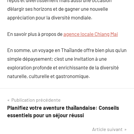
repos et divertissement mais aussi une occasion
d’élargir ses horizons et de gagner une nouvelle
appréciation pour la diversité mondiale.
En savoir plus à propos de
agence locale Chiang Mai
En somme, un voyage en Thaïlande offre bien plus qu’un
simple dépaysement; c’est une invitation à une
exploration profonde et enrichissante de la diversité
naturelle, culturelle et gastronomique.
Navigation
Publication précédente
Planifiez votre aventure thaïlandaise: Conseils
de
essentiels pour un séjour réussi
l’article
Article suivant