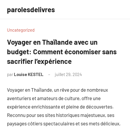
Aller
parolesdelivres
au
contenu
Uncategorized
Voyager en Thaïlande avec un
budget: Comment économiser sans
sacrifier l’expérience
par
Louise KESTEL
juillet 29, 2024
Aucun
commentaire
Voyager en Thaïlande, un rêve pour de nombreux
aventuriers et amateurs de culture, offre une
expérience enrichissante et pleine de découvertes.
Reconnu pour ses sites historiques majestueux, ses
paysages côtiers spectaculaires et ses mets délicieux,