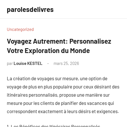
Aller
parolesdelivres
au
contenu
Uncategorized
Voyagez Autrement: Personnalisez
Votre Exploration du Monde
par
Louise KESTEL
mars 25, 2026
Aucun
commentaire
La création de voyages sur mesure, une option de
voyage de plus en plus populaire pour ceux désirant des
itinéraires personnalisés, propose une manière sur
mesure pour les clients de planifier des vacances qui
correspondent exactement à leurs désirs et exigences.
1. Les Bénéfices des Itinéraires Personnalisés