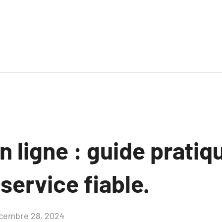
 ligne : guide pratiq
 service fiable.
cembre 28, 2024
Aucun