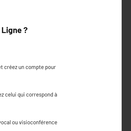
 Ligne ?
 et créez un compte pour
ez celui qui correspond à
vocal ou visioconférence