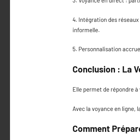
3. Voyance en direct : par
4. Intégration des réseaux
informelle.
5. Personnalisation accrue
Conclusion : La 
Elle permet de répondre à 
Avec la voyance en ligne, l
Comment Préparer