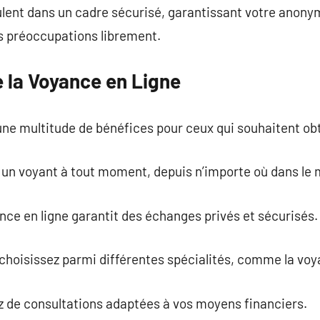
ulent dans un cadre sécurisé, garantissant votre anony
s préoccupations librement.
 la Voyance en Ligne
une multitude de bénéfices pour ceux qui souhaitent ob
ez un voyant à tout moment, depuis n’importe où dans le
ance en ligne garantit des échanges privés et sécurisés.
: choisissez parmi différentes spécialités, comme la v
iez de consultations adaptées à vos moyens financiers.