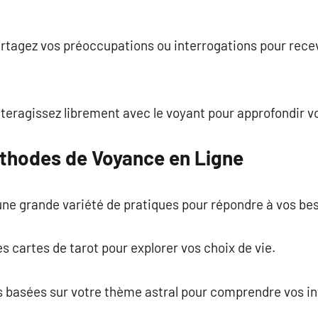
artagez vos préoccupations ou interrogations pour recevo
 interagissez librement avec le voyant pour approfondir 
thodes de Voyance en Ligne
une grande variété de pratiques pour répondre à vos be
 des cartes de tarot pour explorer vos choix de vie.
es basées sur votre thème astral pour comprendre vos in