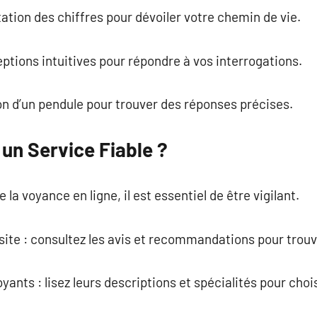
tation des chiffres pour dévoiler votre chemin de vie.
eptions intuitives pour répondre à vos interrogations.
tion d’un pendule pour trouver des réponses précises.
un Service Fiable ?
la voyance en ligne, il est essentiel de être vigilant.
u site : consultez les avis et recommandations pour trou
voyants : lisez leurs descriptions et spécialités pour cho