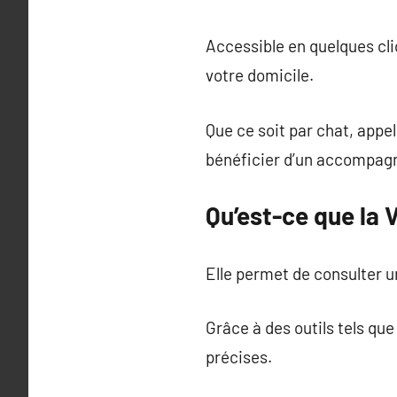
Accessible en quelques cli
votre domicile.
Que ce soit par chat, appe
bénéficier d’un accompag
Qu’est-ce que la 
Elle permet de consulter u
Grâce à des outils tels qu
précises.