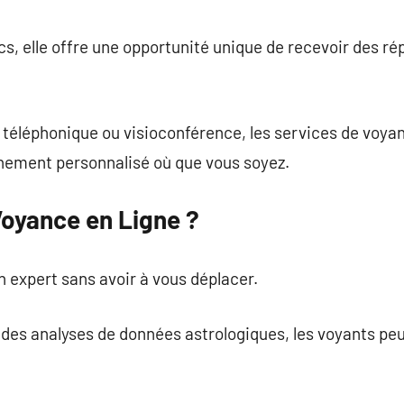
commentaire
cs, elle offre une opportunité unique de recevoir des ré
l téléphonique ou visioconférence, les services de voya
nement personnalisé où que vous soyez.
Voyance en Ligne ?
n expert sans avoir à vous déplacer.
e des analyses de données astrologiques, les voyants peu