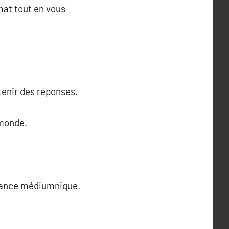
mat tout en vous
tenir des réponses.
 monde.
oyance médiumnique.