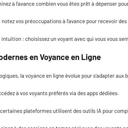
minez à l’avance combien vous êtes prêt à dépenser pour 
: notez vos préoccupations à l’avance pour recevoir des
e intuition : choisissez un voyant avec qui vous vous se
odernes en Voyance en Ligne
giques, la voyance en ligne évolue pour s’adapter aux b
accédez à vos voyants préférés via des apps dédiées.
 : certaines plateformes utilisent des outils IA pour comp