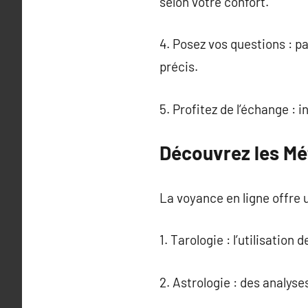
selon votre confort.
4. Posez vos questions : p
précis.
5. Profitez de l’échange :
Découvrez les Mé
La voyance en ligne offre 
1. Tarologie : l’utilisation
2. Astrologie : des analys