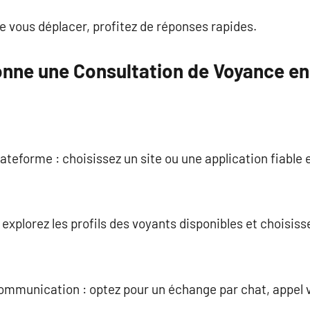
de vous déplacer, profitez de réponses rapides.
ne une Consultation de Voyance en
lateforme : choisissez un site ou une application fiable
 explorez les profils des voyants disponibles et choisiss
communication : optez pour un échange par chat, appel 