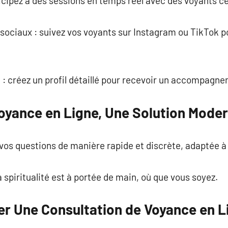
ticipez à des sessions en temps réel avec des voyants ce
 sociaux : suivez vos voyants sur Instagram ou TikTok p
 : créez un profil détaillé pour recevoir un accompagn
Voyance en Ligne, Une Solution Mode
vos questions de manière rapide et discrète, adaptée à
a spiritualité est à portée de main, où que vous soyez.
 Une Consultation de Voyance en L