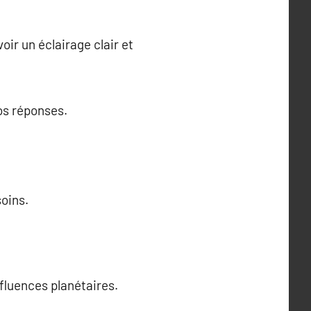
ir un éclairage clair et
vos réponses.
soins.
fluences planétaires.