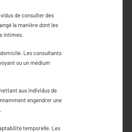
ividus de consulter des
angé la manière dont les
s intimes.
 domicile. Les consultants
 voyant ou un médium
mettant aux individus de
 étonnamment engendrer une
.
aptabilité temporelle. Les