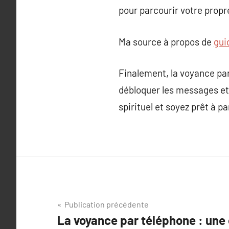
pour parcourir votre prop
Ma source à propos de
gui
Finalement, la voyance par 
débloquer les messages et 
spirituel et soyez prêt à p
Navigation
Publication précédente
La voyance par téléphone : une 
de