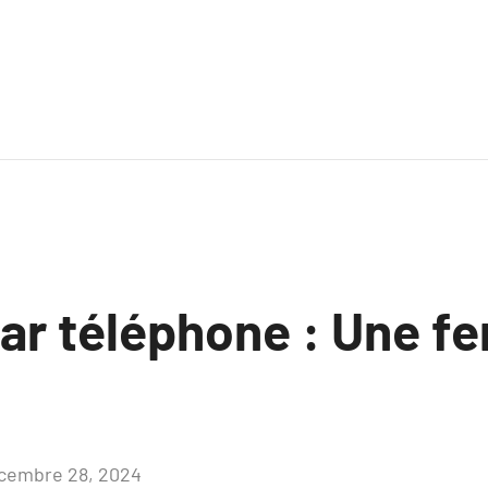
ar téléphone : Une fe
cembre 28, 2024
Aucun