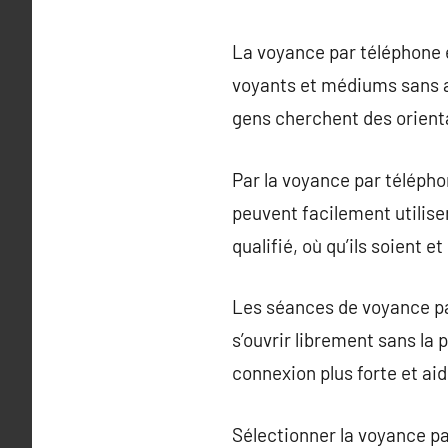
La voyance par téléphone es
voyants et médiums sans a
gens cherchent des orientat
Par la voyance par télépho
peuvent facilement utili
qualifié, où qu’ils soient e
Les séances de voyance pa
s’ouvrir librement sans la
connexion plus forte et ai
Sélectionner la voyance pa