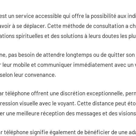
commentaire
t un service accessible qui offre la possibilité aux ind
voir à se déplacer. Cette méthode de consultation a ch
ions spirituelles et des solutions à leurs doutes les plu
ne, pas besoin de attendre longtemps ou de quitter son
ser leur mobile et communiquer immédiatement avec un
t selon leur convenance.
r téléphone offrent une discrétion exceptionnelle, per
 pression visuelle avec le voyant. Cette distance peut
der une meilleure réception des messages et des visions
r téléphone signifie également de bénéficier de une ad