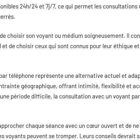
onibles 24h/24 et 7j/7, ce qui permet les consultations 
serrés.
t de choisir son voyant ou médium soigneusement. Il con
el et de choisir ceux qui sont connus pour leur éthique et
par téléphone représente une alternative actuel et ada
ntrainte géographique, offrant intimité, flexibilité et ac
ne période difficile, la consultation avec un voyant par
 approcher chaque séance avec un cœur ouvert et de ne 
es voyants peuvent se tromper. Leurs conseils devrait