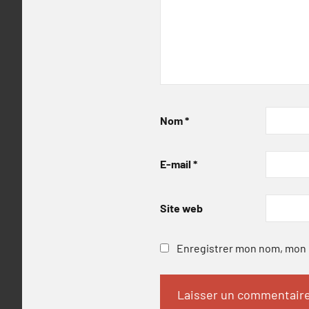
Nom
*
E-mail
*
Site web
Enregistrer mon nom, mon e