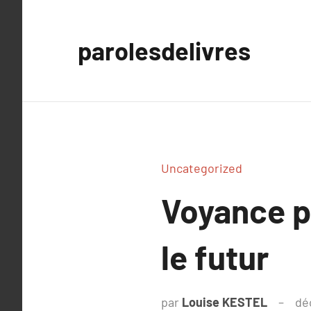
Aller
au
parolesdelivres
contenu
Uncategorized
Voyance p
le futur
par
Louise KESTEL
dé