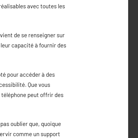
réalisables avec toutes les
vient de se renseigner sur
 leur capacité à fournir des
pté pour accéder à des
cessibilité. Que vous
 téléphone peut offrir des
pas oublier que, quoique
 servir comme un support