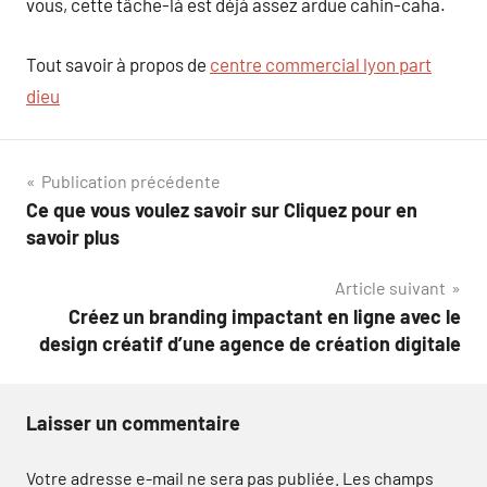
vous, cette tâche-là est déjà assez ardue cahin-caha.
Tout savoir à propos de
centre commercial lyon part
dieu
Navigation
Publication précédente
Ce que vous voulez savoir sur Cliquez pour en
de
savoir plus
l’article
Article suivant
Créez un branding impactant en ligne avec le
design créatif d’une agence de création digitale
Laisser un commentaire
Votre adresse e-mail ne sera pas publiée.
Les champs