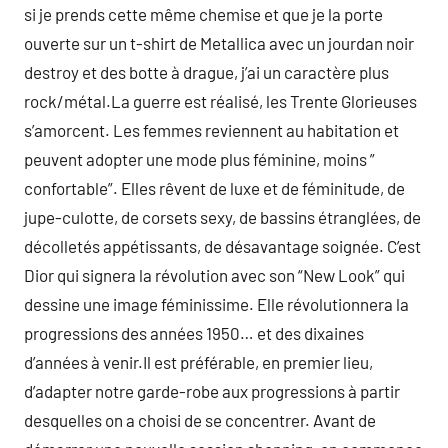
si je prends cette même chemise et que je la porte
ouverte sur un t-shirt de Metallica avec un jourdan noir
destroy et des botte à drague, j’ai un caractère plus
rock/métal.La guerre est réalisé, les Trente Glorieuses
s’amorcent. Les femmes reviennent au habitation et
peuvent adopter une mode plus féminine, moins ”
confortable”. Elles rêvent de luxe et de féminitude, de
jupe-culotte, de corsets sexy, de bassins étranglées, de
décolletés appétissants, de désavantage soignée. C’est
Dior qui signera la révolution avec son “New Look” qui
dessine une image féminissime. Elle révolutionnera la
progressions des années 1950… et des dixaines
d’années à venir.Il est préférable, en premier lieu,
d’adapter notre garde-robe aux progressions à partir
desquelles on a choisi de se concentrer. Avant de