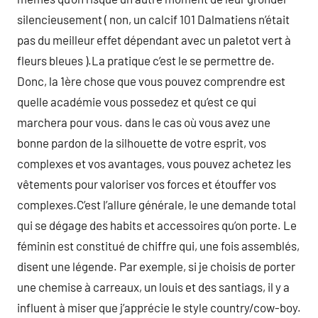
silencieusement ( non, un calcif 101 Dalmatiens n’était
pas du meilleur effet dépendant avec un paletot vert à
fleurs bleues ).La pratique c’est le se permettre de.
Donc, la 1ère chose que vous pouvez comprendre est
quelle académie vous possedez et qu’est ce qui
marchera pour vous. dans le cas où vous avez une
bonne pardon de la silhouette de votre esprit, vos
complexes et vos avantages, vous pouvez achetez les
vêtements pour valoriser vos forces et étouffer vos
complexes.C’est l’allure générale, le une demande total
qui se dégage des habits et accessoires qu’on porte. Le
féminin est constitué de chiffre qui, une fois assemblés,
disent une légende. Par exemple, si je choisis de porter
une chemise à carreaux, un louis et des santiags, il y a
influent à miser que j’apprécie le style country/cow-boy.