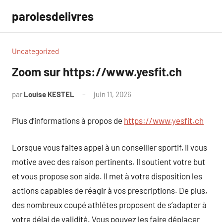
Aller
parolesdelivres
au
contenu
Uncategorized
Zoom sur https://www.yesfit.ch
par
Louise KESTEL
juin 11, 2026
Aucun
commentaire
Plus d’informations à propos de
https://www.yesfit.ch
Lorsque vous faites appel à un conseiller sportif, il vous
motive avec des raison pertinents. Il soutient votre but
et vous propose son aide. Il met à votre disposition les
actions capables de réagir à vos prescriptions. De plus,
des nombreux coupé athlétes proposent de s’adapter à
votre délai de validité. Vous pouvez les faire déplacer