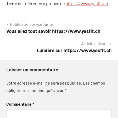
Texte de référence à propos de
https://www.yesfit.ch
Navigation
Publication précédente
Vous allez tout savoir https://www.yesfit.ch
de
Article suivant
l’article
Lumière sur https://www.yesfit.ch
Laisser un commentaire
Votre adresse e-mail ne sera pas publiée.
Les champs
obligatoires sont indiqués avec
*
Commentaire
*