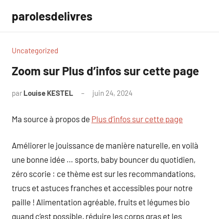
Aller
parolesdelivres
au
contenu
Uncategorized
Zoom sur Plus d’infos sur cette page
par
Louise KESTEL
juin 24, 2024
Aucun
commentaire
Ma source à propos de
Plus d’infos sur cette page
Améliorer le jouissance de manière naturelle, en voilà
une bonne idée … sports, baby bouncer du quotidien,
zéro scorie : ce thème est sur les recommandations,
trucs et astuces franches et accessibles pour notre
paille ! Alimentation agréable, fruits et légumes bio
quand c’est possible, réduire les corps gras et les