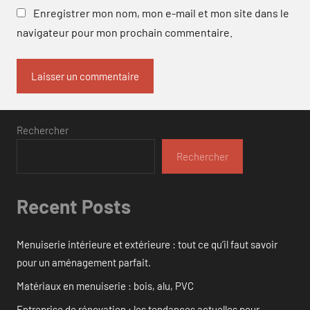
Enregistrer mon nom, mon e-mail et mon site dans le
navigateur pour mon prochain commentaire.
Rechercher
Rechercher
Recent Posts
Menuiserie intérieure et extérieure : tout ce qu’il faut savoir
pour un aménagement parfait.
Matériaux en menuiserie : bois, alu, PVC
Entreprise de rénovation : les tendances actuelles pour