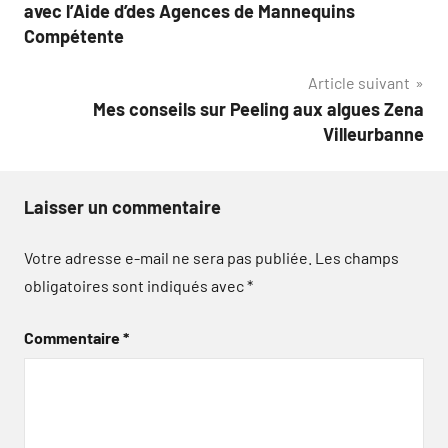
de
avec l’Aide d’des Agences de Mannequins
l’article
Compétente
Article suivant
Mes conseils sur Peeling aux algues Zena
Villeurbanne
Laisser un commentaire
Votre adresse e-mail ne sera pas publiée.
Les champs
obligatoires sont indiqués avec
*
Commentaire
*