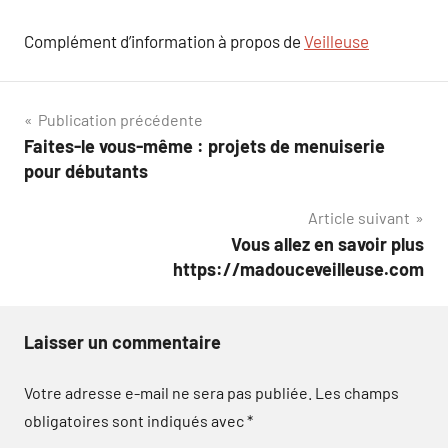
Complément d’information à propos de
Veilleuse
Navigation
Publication précédente
Faites-le vous-même : projets de menuiserie
de
pour débutants
l’article
Article suivant
Vous allez en savoir plus
https://madouceveilleuse.com
Laisser un commentaire
Votre adresse e-mail ne sera pas publiée.
Les champs
obligatoires sont indiqués avec
*