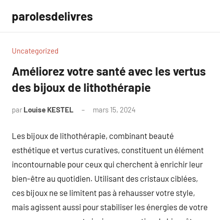
Aller
parolesdelivres
au
contenu
Uncategorized
Améliorez votre santé avec les vertus
des bijoux de lithothérapie
par
Louise KESTEL
mars 15, 2024
Aucun
commentaire
Les bijoux de lithothérapie, combinant beauté
esthétique et vertus curatives, constituent un élément
incontournable pour ceux qui cherchent à enrichir leur
bien-être au quotidien. Utilisant des cristaux ciblées,
ces bijoux ne se limitent pas à rehausser votre style,
mais agissent aussi pour stabiliser les énergies de votre