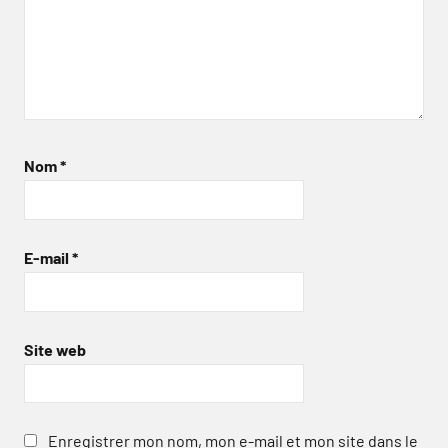
Nom
*
E-mail
*
Site web
Enregistrer mon nom, mon e-mail et mon site dans le