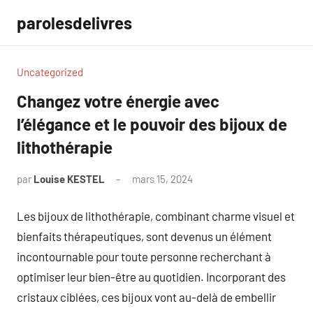
Aller
parolesdelivres
au
contenu
Uncategorized
Changez votre énergie avec
l’élégance et le pouvoir des bijoux de
lithothérapie
par
Louise KESTEL
mars 15, 2024
Aucun
commentaire
Les bijoux de lithothérapie, combinant charme visuel et
bienfaits thérapeutiques, sont devenus un élément
incontournable pour toute personne recherchant à
optimiser leur bien-être au quotidien. Incorporant des
cristaux ciblées, ces bijoux vont au-delà de embellir