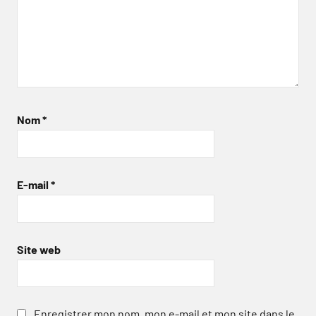
Nom
*
E-mail
*
Site web
Enregistrer mon nom, mon e-mail et mon site dans le