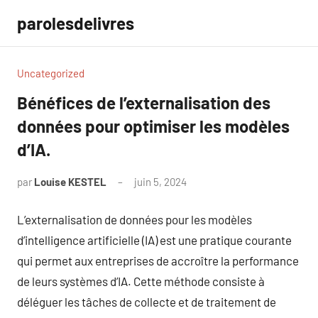
Aller
parolesdelivres
au
contenu
Uncategorized
Bénéfices de l’externalisation des
données pour optimiser les modèles
d’IA.
par
Louise KESTEL
juin 5, 2024
Aucun
commentaire
L’externalisation de données pour les modèles
d’intelligence artificielle (IA) est une pratique courante
qui permet aux entreprises de accroître la performance
de leurs systèmes d’IA. Cette méthode consiste à
déléguer les tâches de collecte et de traitement de