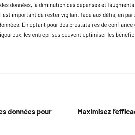
é des données, la diminution des dépenses et l’augmentati
il est important de rester vigilant face aux défis, en par
 données. En optant pour des prestataires de confiance 
igoureux, les entreprises peuvent optimiser les bénéfice
des données pour
Maximisez l’effica