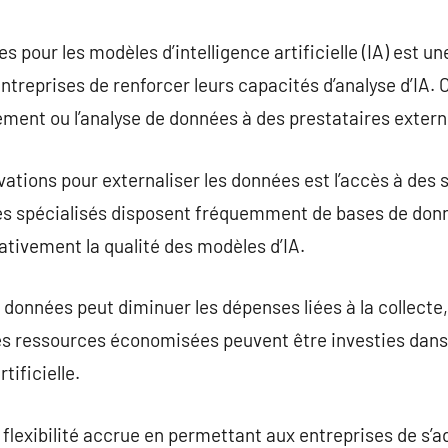
commentaire
s pour les modèles d’intelligence artificielle (IA) est un
treprises de renforcer leurs capacités d’analyse d’IA.
itement ou l’analyse de données à des prestataires extern
vations pour externaliser les données est l’accès à des
res spécialisés disposent fréquemment de bases de donn
ativement la qualité des modèles d’IA.
 données peut diminuer les dépenses liées à la collecte,
les ressources économisées peuvent être investies dan
rtificielle.
e flexibilité accrue en permettant aux entreprises de s