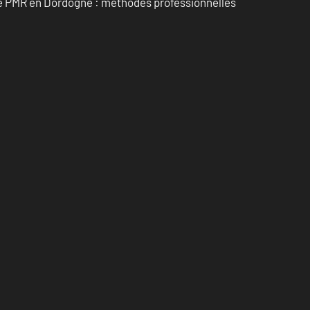
re PMR en Dordogne : méthodes professionnelles