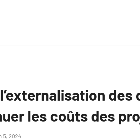
’externalisation des
uer les coûts des proj
n 5, 2024
Aucun