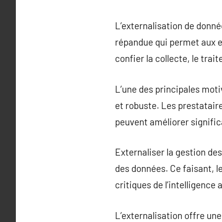
L’externalisation de donnée
répandue qui permet aux en
confier la collecte, le tra
L’une des principales moti
et robuste. Les prestatai
peuvent améliorer signific
Externaliser la gestion des
des données. Ce faisant, 
critiques de l’intelligence a
L’externalisation offre un