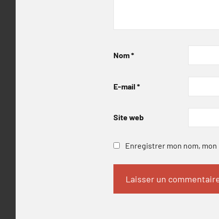
Nom
*
E-mail
*
Site web
Enregistrer mon nom, mon e