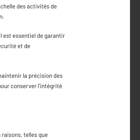
échelle des activités de
n.
 est essentiel de garantir
curité et de
aintenir la précision des
our conserver l’intégrité
raisons, telles que