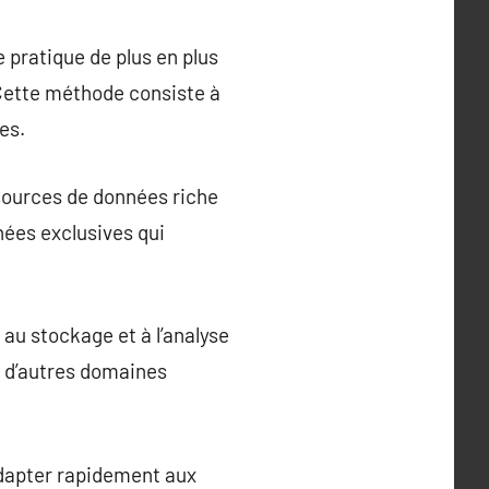
e pratique de plus en plus
 Cette méthode consiste à
es.
 sources de données riche
ées exclusives qui
 au stockage et à l’analyse
s d’autres domaines
’adapter rapidement aux