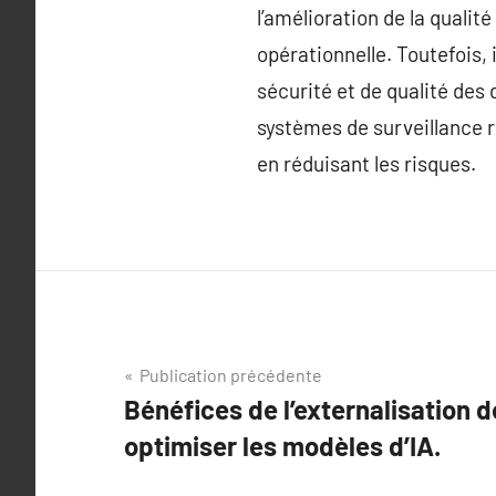
l’amélioration de la qualit
opérationnelle. Toutefois, 
sécurité et de qualité des
systèmes de surveillance r
en réduisant les risques.
Navigation
Publication précédente
Bénéfices de l’externalisation 
de
optimiser les modèles d’IA.
l’article