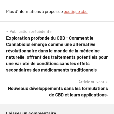
Plus d’informations à propos de
boutique cbd
Navigation
Publication précédente
Exploration profonde du CBD : Comment le
de
Cannabidiol émerge comme une alternative
l’article
révolutionnaire dans le monde de la médecine
naturelle, offrant des traitements potentiels pour
une variété de conditions sans les effets
secondaires des médicaments traditionnels
Article suivant
Nouveaux développements dans les formulations
de CBD et leurs applications.
Laisser un commentaire