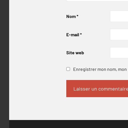
Nom
*
E-mail
*
Site web
Enregistrer mon nom, mon e