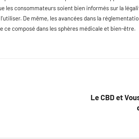
ue les consommateurs soient bien informés sur la légalité
l’utiliser. De même, les avancées dans la réglementation
r de ce composé dans les sphères médicale et bien-être.
Le CBD et Vous