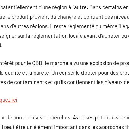
bstantiellement d’une région à l’autre. Dans certains end
e le produit provient du chanvre et contient des niveau
ans d’autres régions, il reste réglementé ou même illégal
igner sur la réglementation locale avant d’acheter o
D.
ntérêt pour le CBD, le marché a vu une explosion de prod
 qualité et la pureté. On conseille d’opter pour des pro
ibres de contaminants et qu’ils contiennent les niveaux 
quez ici
ur de nombreuses recherches. Avec ses potentiels bén
 il peut être un élément important dans les approches t