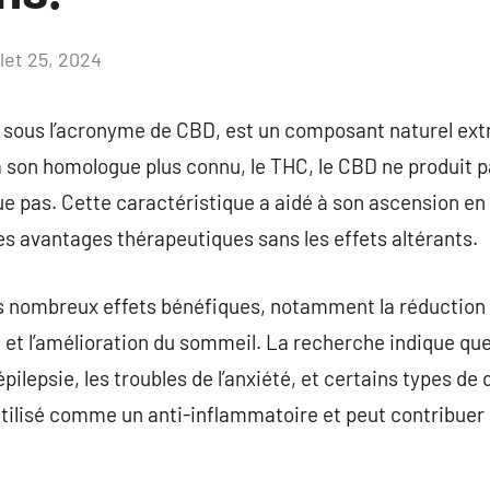
llet 25, 2024
Aucun
commentaire
u sous l’acronyme de CBD, est un composant naturel ext
son homologue plus connu, le THC, le CBD ne produit pa
xique pas. Cette caractéristique a aidé à son ascension 
s avantages thérapeutiques sans les effets altérants.
 nombreux effets bénéfiques, notamment la réduction de
 et l’amélioration du sommeil. La recherche indique que
’épilepsie, les troubles de l’anxiété, et certains types d
s utilisé comme un anti-inflammatoire et peut contribuer