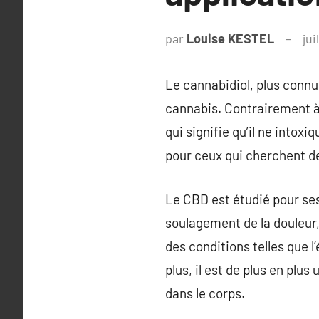
par
Louise KESTEL
jui
Le cannabidiol, plus conn
cannabis. Contrairement à 
qui signifie qu’il ne into
pour ceux qui cherchent de
Le CBD est étudié pour ses
soulagement de la douleur,
des conditions telles que l
plus, il est de plus en plu
dans le corps.