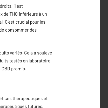
roits, il est
x de THC inférieurs à un
. C’est crucial pour les
u de consommer des
uits variés. Cela a soulevé
duits testés en laboratoire
de CBD promis.
éfices thérapeutiques et
hérapeutiques futures.