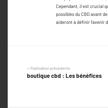
Cependant, il est crucial q
possibles du CBD avant de 
aideront à définir l’aveni
Navigation
Publication précédente
boutique cbd : Les bénéfices
de
l’article