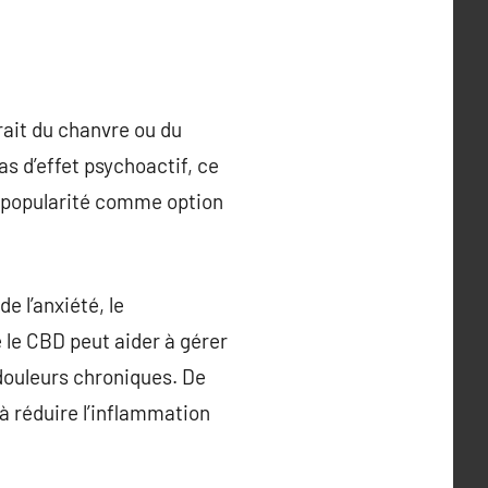
rait du chanvre ou du
s d’effet psychoactif, ce
en popularité comme option
 l’anxiété, le
 le CBD peut aider à gérer
e douleurs chroniques. De
 à réduire l’inflammation