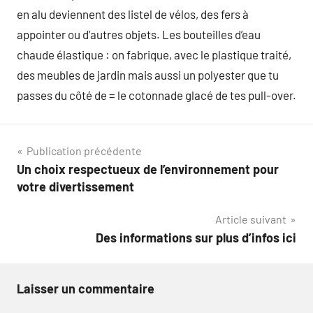
en alu deviennent des listel de vélos, des fers à
appointer ou d’autres objets. Les bouteilles d’eau
chaude élastique : on fabrique, avec le plastique traité,
des meubles de jardin mais aussi un polyester que tu
passes du côté de = le cotonnade glacé de tes pull-over.
Navigation
Publication précédente
Un choix respectueux de l’environnement pour
de
votre divertissement
l’article
Article suivant
Des informations sur plus d’infos ici
Laisser un commentaire