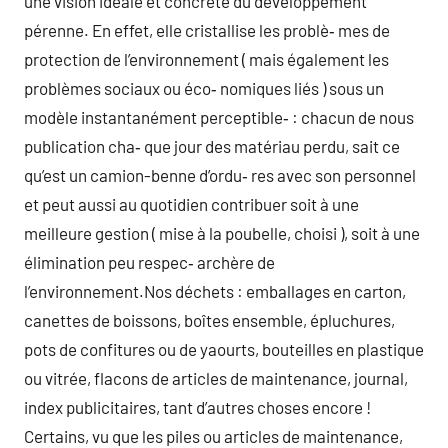
une vision idéale et concrète du développement
pérenne. En effet, elle cristallise les problè‑ mes de
protection de l’environnement ( mais également les
problèmes sociaux ou éco‑ nomiques liés ) sous un
modèle instantanément perceptible‑ : chacun de nous
publication cha‑ que jour des matériau perdu, sait ce
qu’est un camion-benne d’ordu‑ res avec son personnel
et peut aussi au quotidien contribuer soit à une
meilleure gestion ( mise à la poubelle, choisi ), soit à une
élimination peu respec‑ archère de
l’environnement.Nos déchets : emballages en carton,
canettes de boissons, boîtes ensemble, épluchures,
pots de confitures ou de yaourts, bouteilles en plastique
ou vitrée, flacons de articles de maintenance, journal,
index publicitaires, tant d’autres choses encore !
Certains, vu que les piles ou articles de maintenance,