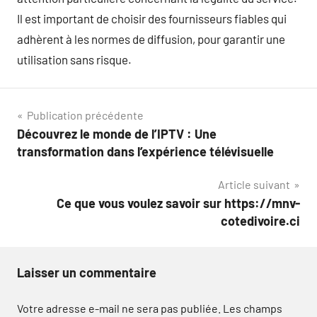
Il est important de choisir des fournisseurs fiables qui
adhèrent à les normes de diffusion, pour garantir une
utilisation sans risque.
Navigation
Publication précédente
Découvrez le monde de l’IPTV : Une
de
transformation dans l’expérience télévisuelle
l’article
Article suivant
Ce que vous voulez savoir sur https://mnv-
cotedivoire.ci
Laisser un commentaire
Votre adresse e-mail ne sera pas publiée.
Les champs