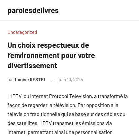
Aller
parolesdelivres
au
contenu
Uncategorized
Un choix respectueux de
l’environnement pour votre
divertissement
par
Louise KESTEL
juin 10, 2024
Aucun
commentaire
L’IPTV, ou Internet Protocol Television, a transformé la
façon de regarder la télévision. Par opposition à la
télévision traditionnelle qui se base sur des câbles ou
des satellites, l’IPTV transmet les émissions via
internet, permettant ainsi une personnalisation