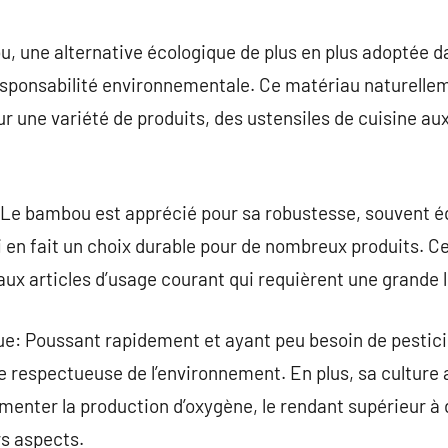
commentaire
 une alternative écologique de plus en plus adoptée da
responsabilité environnementale. Ce matériau naturelle
our une variété de produits, des ustensiles de cuisine a
té: Le bambou est apprécié pour sa robustesse, souvent é
 en fait un choix durable pour de nombreux produits. Ce
ux articles d’usage courant qui requièrent une grande 
e: Poussant rapidement et ayant peu besoin de pesticide
 respectueuse de l’environnement. En plus, sa culture a
menter la production d’oxygène, le rendant supérieur à
s aspects.