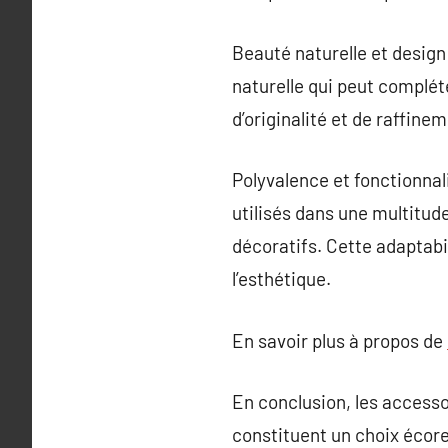
Beauté naturelle et desig
naturelle qui peut complét
d’originalité et de raffine
Polyvalence et fonctionna
utilisés dans une multitud
décoratifs. Cette adaptabil
l’esthétique.
En savoir plus à propos de
En conclusion, les accesso
constituent un choix écores