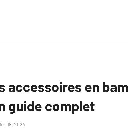
es accessoires en ba
un guide complet
llet 18, 2024
Aucun