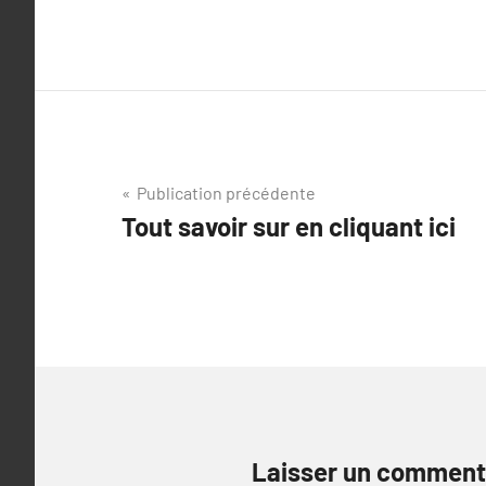
Navigation
Publication précédente
Tout savoir sur en cliquant ici
de
l’article
Laisser un comment