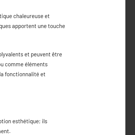
tique chaleureuse et
niques apportent une touche
lyvalents et peuvent être
in ou comme éléments
la fonctionnalité et
tion esthétique; ils
ment.