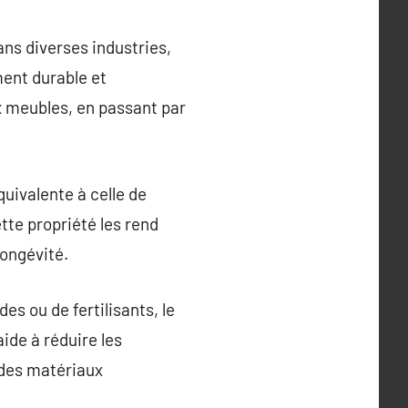
ns diverses industries,
ment durable et
ux meubles, en passant par
quivalente à celle de
tte propriété les rend
longévité.
s ou de fertilisants, le
ide à réduire les
 des matériaux