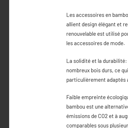
Les accessoires en bambou,
allient design élégant et 
renouvelable est utilisé p
les accessoires de mode.
La solidité et la durabili
nombreux bois durs, ce qui
particulièrement adaptés a
Faible empreinte écologiqu
bambou est une alternative
émissions de CO2 et à aug
comparables sous plusieur