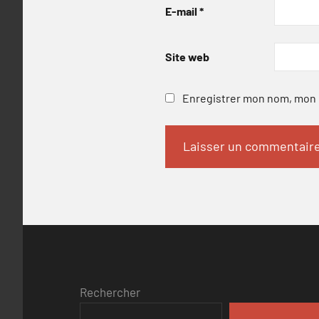
E-mail
*
Site web
Enregistrer mon nom, mon e
Rechercher