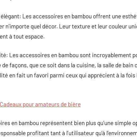
n élégant: Les accessoires en bambou offrent une esthé
er n’importe quel décor. Leur texture et leur couleur u
ment à tout espace.
lité: Les accessoires en bambou sont incroyablement po
e de façons, que ce soit dans la cuisine, la salle de ba
ité en fait un favori parmi ceux qui apprécient à la fois 
Cadeaux pour amateurs de bière
ires en bambou représentent bien plus qu’une simple op
ponsable profitant tant à l’utilisateur qu’à l’environne