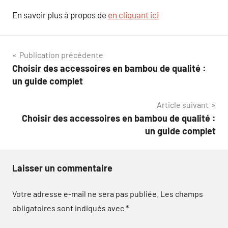
En savoir plus à propos de
en cliquant ici
Navigation
Publication précédente
Choisir des accessoires en bambou de qualité :
de
un guide complet
l’article
Article suivant
Choisir des accessoires en bambou de qualité :
un guide complet
Laisser un commentaire
Votre adresse e-mail ne sera pas publiée.
Les champs
obligatoires sont indiqués avec
*