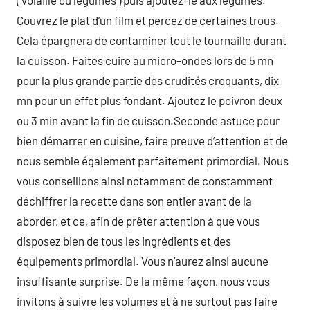
( volaille ou légumes ) puis ajoutez-le aux légumes.
Couvrez le plat d’un film et percez de certaines trous.
Cela épargnera de contaminer tout le tournaille durant
la cuisson. Faites cuire au micro-ondes lors de 5 mn
pour la plus grande partie des crudités croquants, dix
mn pour un effet plus fondant. Ajoutez le poivron deux
ou 3 min avant la fin de cuisson.Seconde astuce pour
bien démarrer en cuisine, faire preuve d’attention et de
nous semble également parfaitement primordial. Nous
vous conseillons ainsi notamment de constamment
déchiffrer la recette dans son entier avant de la
aborder, et ce, afin de prêter attention à que vous
disposez bien de tous les ingrédients et des
équipements primordial. Vous n’aurez ainsi aucune
insuffisante surprise. De la même façon, nous vous
invitons à suivre les volumes et à ne surtout pas faire