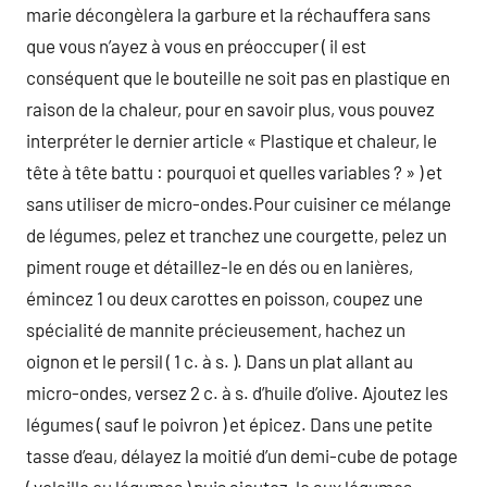
marie décongèlera la garbure et la réchauffera sans
que vous n’ayez à vous en préoccuper ( il est
conséquent que le bouteille ne soit pas en plastique en
raison de la chaleur, pour en savoir plus, vous pouvez
interpréter le dernier article « Plastique et chaleur, le
tête à tête battu : pourquoi et quelles variables ? » ) et
sans utiliser de micro-ondes.Pour cuisiner ce mélange
de légumes, pelez et tranchez une courgette, pelez un
piment rouge et détaillez-le en dés ou en lanières,
émincez 1 ou deux carottes en poisson, coupez une
spécialité de mannite précieusement, hachez un
oignon et le persil ( 1 c. à s. ). Dans un plat allant au
micro-ondes, versez 2 c. à s. d’huile d’olive. Ajoutez les
légumes ( sauf le poivron ) et épicez. Dans une petite
tasse d’eau, délayez la moitié d’un demi-cube de potage