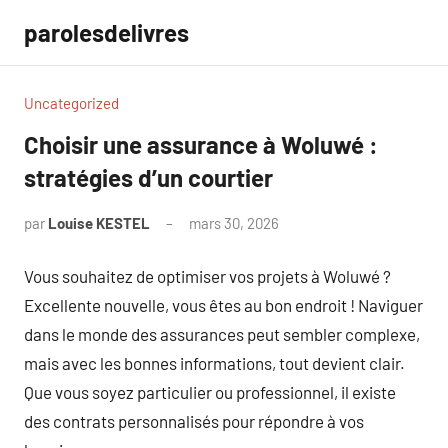
Aller
parolesdelivres
au
contenu
Uncategorized
Choisir une assurance à Woluwé :
stratégies d’un courtier
par
Louise KESTEL
mars 30, 2026
Aucun
commentaire
Vous souhaitez de optimiser vos projets à Woluwé ?
Excellente nouvelle, vous êtes au bon endroit ! Naviguer
dans le monde des assurances peut sembler complexe,
mais avec les bonnes informations, tout devient clair.
Que vous soyez particulier ou professionnel, il existe
des contrats personnalisés pour répondre à vos