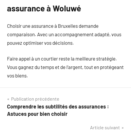
assurance à Woluwé
Choisir une assurance à Bruxelles demande
comparaison. Avec un accompagnement adapté, vous
pouvez optimiser vos décisions.
Faire appel à un courtier reste la meilleure stratégie.
Vous gagnez du temps et de l’argent, tout en protégeant
vos biens.
Navigation
Publication précédente
Comprendre les subtilités des assurances :
de
Astuces pour bien choisir
l’article
Article suivant