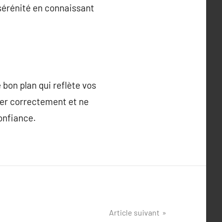
 sérénité en connaissant
bon plan qui reflète vos
mer correctement et ne
onfiance.
Article suivant