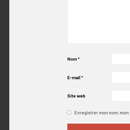
Nom
*
E-mail
*
Site web
Enregistrer mon nom, mon e