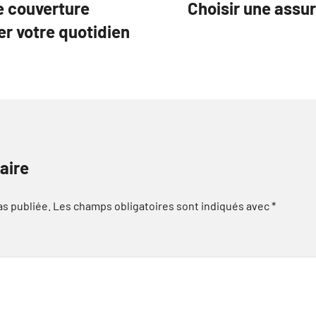
 couverture
Choisir une assu
r votre quotidien
aire
as publiée.
Les champs obligatoires sont indiqués avec
*