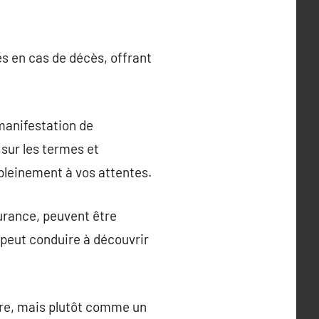
s en cas de décès, offrant
manifestation de
r sur les termes et
pleinement à vos attentes.
surance, peuvent être
 peut conduire à découvrir
re, mais plutôt comme un