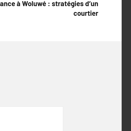
rance à Woluwé : stratégies d’un
courtier