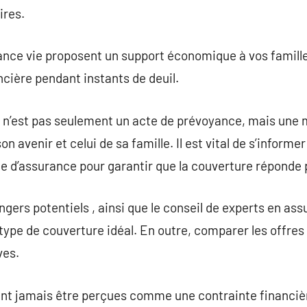
ires.
rance vie proposent un support économique à vos famille
ncière pendant instants de deuil.
 n’est pas seulement un acte de prévoyance, mais une 
n avenir et celui de sa famille. Il est vital de s’informe
e d’assurance pour garantir que la couverture réponde 
gers potentiels , ainsi que le conseil de experts en as
 type de couverture idéal. En outre, comparer les offres
ves.
nt jamais être perçues comme une contrainte financiè