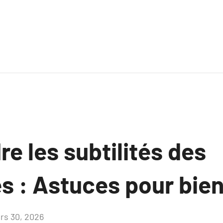
e les subtilités des
s : Astuces pour bien
rs 30, 2026
Aucun