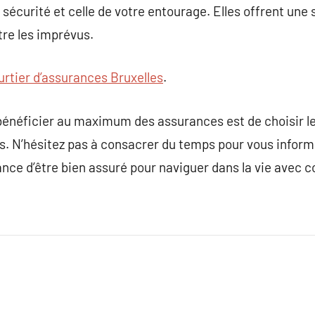
sécurité et celle de votre entourage. Elles offrent une
tre les imprévus.
urtier d’assurances Bruxelles
.
 bénéficier au maximum des assurances est de choisir le 
s. N’hésitez pas à consacrer du temps pour vous infor
nce d’être bien assuré pour naviguer dans la vie avec c