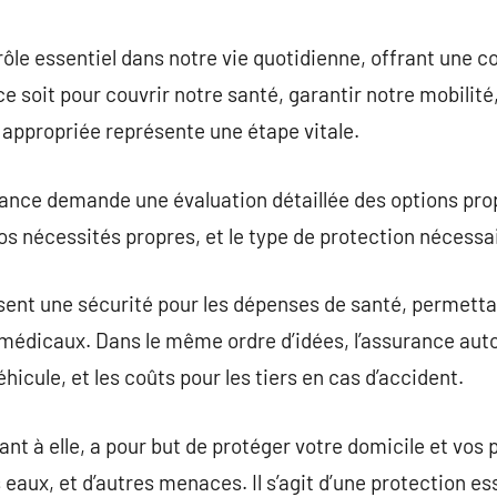
commentaire
ôle essentiel dans notre vie quotidienne, offrant une 
e soit pour couvrir notre santé, garantir notre mobilité
appropriée représente une étape vitale.
rance demande une évaluation détaillée des options prop
os nécessités propres, et le type de protection nécessai
sent une sécurité pour les dépenses de santé, permetta
 médicaux. Dans le même ordre d’idées, l’assurance aut
éhicule, et les coûts pour les tiers en cas d’accident.
ant à elle, a pour but de protéger votre domicile et vos
 eaux, et d’autres menaces. Il s’agit d’une protection ess