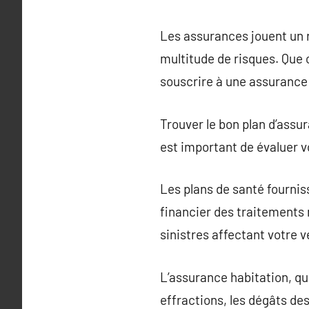
Les assurances jouent un r
multitude de risques. Que c
souscrire à une assurance 
Trouver le bon plan d’assu
est important de évaluer v
Les plans de santé fournis
financier des traitements
sinistres affectant votre v
L’assurance habitation, qu
effractions, les dégâts des