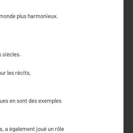
n monde plus harmonieux.
s siècles.
ur les récits,
iques en sont des exemples
s, a également joué un rôle