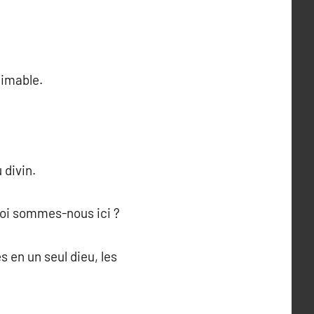
timable.
 divin.
uoi sommes-nous ici ?
 en un seul dieu, les