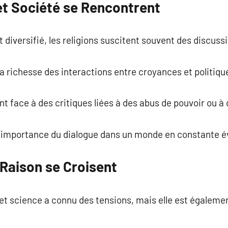
t Société se Rencontrent
 diversifié, les religions suscitent souvent des discus
la richesse des interactions entre croyances et politiqu
t face à des critiques liées à des abus de pouvoir ou à 
 l’importance du dialogue dans un monde en constante é
a Raison se Croisent
s et science a connu des tensions, mais elle est égalem