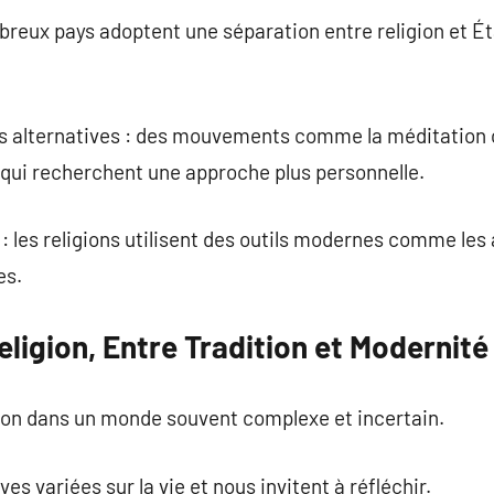
reux pays adoptent une séparation entre religion et État
és alternatives : des mouvements comme la méditation 
x qui recherchent une approche plus personnelle.
: les religions utilisent des outils modernes comme les
es.
eligion, Entre Tradition et Modernité
tion dans un monde souvent complexe et incertain.
es variées sur la vie et nous invitent à réfléchir.