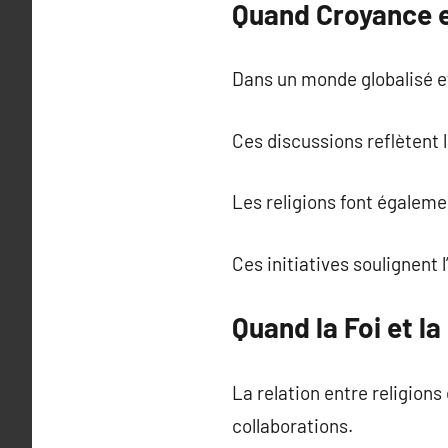
Quand Croyance e
Dans un monde globalisé et
Ces discussions reflètent 
Les religions font égalemen
Ces initiatives soulignent
Quand la Foi et l
La relation entre religion
collaborations.