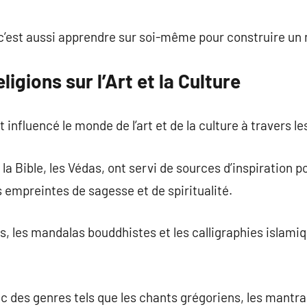
 c’est aussi apprendre sur soi-même pour construire u
ligions sur l’Art et la Culture
 influencé le monde de l’art et de la culture à travers le
 Bible, les Védas, ont servi de sources d’inspiration po
 empreintes de sagesse et de spiritualité.
s, les mandalas bouddhistes et les calligraphies islam
c des genres tels que les chants grégoriens, les mantra