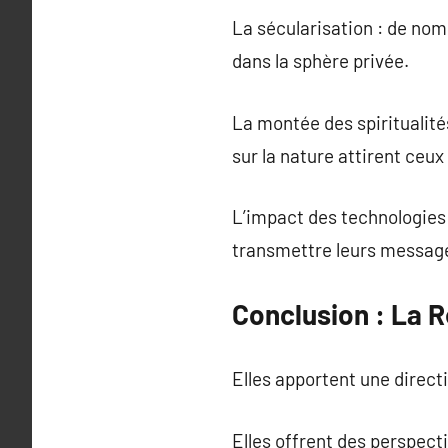
La sécularisation : de nomb
dans la sphère privée.
La montée des spiritualit
sur la nature attirent ceu
L’impact des technologies 
transmettre leurs messag
Conclusion : La R
Elles apportent une direc
Elles offrent des perspectiv