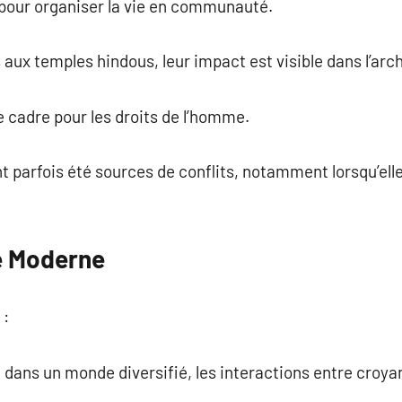
 pour organiser la vie en communauté.
aux temples hindous, leur impact est visible dans l’arc
 cadre pour les droits de l’homme.
nt parfois été sources de conflits, notamment lorsqu’ell
re Moderne
 :
: dans un monde diversifié, les interactions entre croya