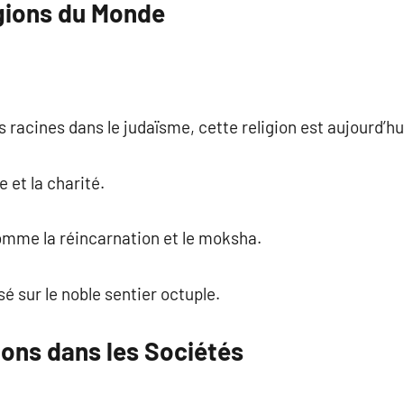
gions du Monde
 racines dans le judaïsme, cette religion est aujourd’hui
e et la charité.
omme la réincarnation et le moksha.
é sur le noble sentier octuple.
ions dans les Sociétés