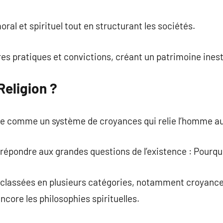
commentaire
ral et spirituel tout en structurant les sociétés.
es pratiques et convictions, créant un patrimoine ines
Religion ?
nie comme un système de croyances qui relie l’homme au
 répondre aux grandes questions de l’existence : Pourq
 classées en plusieurs catégories, notamment croyances
encore les philosophies spirituelles.