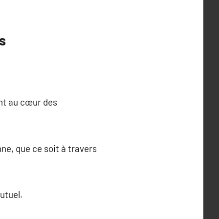
s
nt au cœur des
nne, que ce soit à travers
utuel.