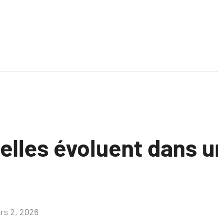
lles évoluent dans 
rs 2, 2026
Aucun