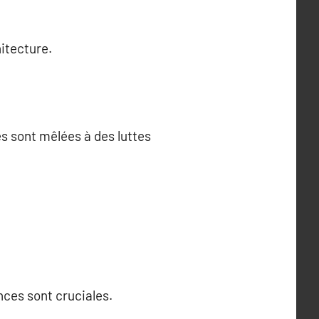
hitecture.
es sont mêlées à des luttes
nces sont cruciales.