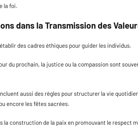
 la foi.
ions dans la Transmission des Valeur
établir des cadres éthiques pour guider les individus.
r du prochain, la justice ou la compassion sont souve
incluent aussi des règles pour structurer la vie quotidie
ou encore les fêtes sacrées.
ns la construction de la paix en promouvant le respect m