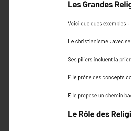
Les Grandes Reli
Voici quelques exemples :
Le christianisme : avec ses
Ses piliers incluent la prièr
Elle prône des concepts c
Elle propose un chemin bas
Le Rôle des Relig